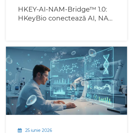
HKEY-AI-NAM-Bridge™ 1.0:
HKeyBio conectează AI, NAM
și dovezi in vivo
25 iunie 2026