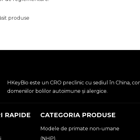
ăsit produse
HKeyBio este un CRO preclinic cu sediul în China, conc
domeniilor bolilor autoimune și alergice.
I RAPIDE
CATEGORIA PRODUSE
Modele de primate non-umane
i
(NHP).