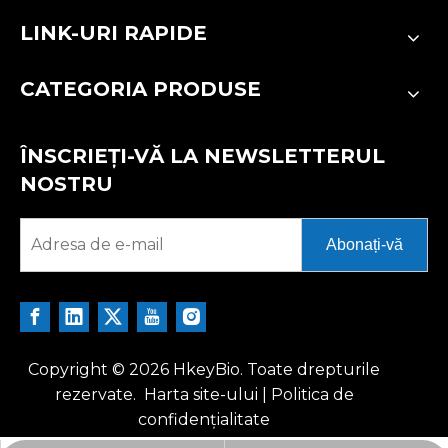
LINK-URI RAPIDE
CATEGORIA PRODUSE
ÎNSCRIEȚI-VĂ LA NEWSLETTERUL
NOSTRU
Abonați-vă
Copyright ©
2026
HkeyBio. Toate drepturile
rezervate.
Harta site-ului
|
Politica de
confidențialitate