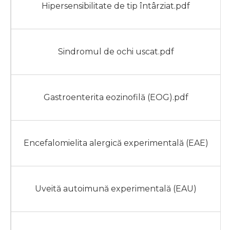
Hipersensibilitate de tip întârziat.pdf
Sindromul de ochi uscat.pdf
Gastroenterita eozinofilă (EOG).pdf
Encefalomielita alergică experimentală (EAE)
Uveită autoimună experimentală (EAU)