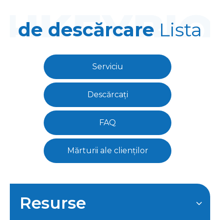
de descărcare
Lista
Serviciu
Descărcați
FAQ
Mărturii ale clienților
Resurse