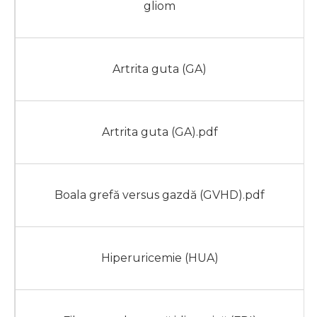
gliom
Artrita guta (GA)
Artrita guta (GA).pdf
Boala grefă versus gazdă (GVHD).pdf
Hiperuricemie (HUA)