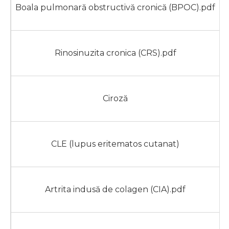
Boala pulmonară obstructivă cronică (BPOC).pdf
Rinosinuzita cronica (CRS).pdf
Ciroză
CLE (lupus eritematos cutanat)
Artrita indusă de colagen (CIA).pdf