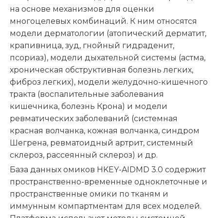
на основе механизмов для оценки
многоцелевых комбинаций. К ним относятся
модели дерматологии (атопический дерматит,
крапивница, зуд, гнойный гидраденит,
псориаз), модели дыхательной системы (астма,
хроническая обструктивная болезнь легких,
фиброз легких), модели желудочно-кишечного
тракта (воспалительные заболевания
кишечника, болезнь Крона) и модели
ревматических заболеваний (системная
красная волчанка, кожная волчанка, синдром
Шегрена, ревматоидный артрит, системный
склероз, рассеянный склероз) и др.
База данных омиков HKEY-AIDMD 3.0 содержит
пространственно-временные одноклеточные и
пространственные омики по тканям и
иммунным компартментам для всех моделей.