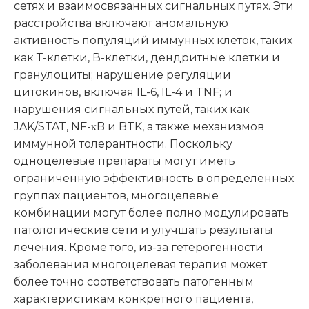
сетях и взаимосвязанных сигнальных путях. Эти
расстройства включают аномальную
активность популяций иммунных клеток, таких
как Т-клетки, В-клетки, дендритные клетки и
гранулоциты; нарушение регуляции
цитокинов, включая IL-6, IL-4 и TNF; и
нарушения сигнальных путей, таких как
JAK/STAT, NF-κB и BTK, а также механизмов
иммунной толерантности. Поскольку
одноцелевые препараты могут иметь
ограниченную эффективность в определенных
группах пациентов, многоцелевые
комбинации могут более полно модулировать
патологические сети и улучшать результаты
лечения. Кроме того, из-за гетерогенности
заболевания многоцелевая терапия может
более точно соответствовать патогенным
характеристикам конкретного пациента,