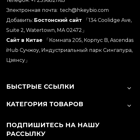
Телефон: +1 2396821165
Электронная почта:
tech@hkeybio.com
Добавить:
Бостонский сайт
「134 Coolidge Ave,
Suite 2, Watertown, MA 02472」
Сайт в Китае
「Комната 205, Корпус B, Ascendas
iHub Сучжоу, Индустриальный парк Сингапура,
Цзянсу」
БЫСТРЫЕ ССЫЛКИ
КАТЕГОРИЯ ТОВАРОВ
ПОДПИШИТЕСЬ НА НАШУ
РАССЫЛКУ