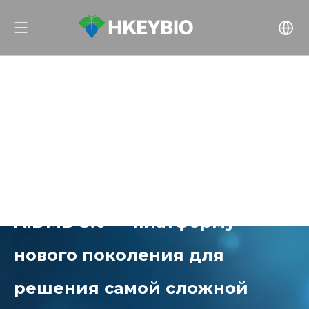
HKeyBio запускает HKEY-
AIDMD 3.0 — платформу
нового поколения для
решения самой сложной