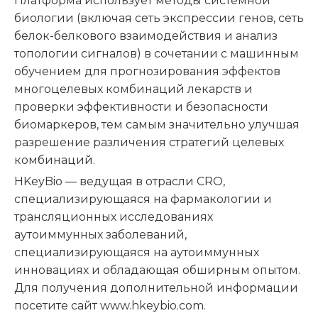
Платформа использует методы системной
биологии (включая сеть экспрессии генов, сеть
белок-белкового взаимодействия и анализ
топологии сигналов) в сочетании с машинным
обучением для прогнозирования эффектов
многоцелевых комбинаций лекарств и
проверки эффективности и безопасности
биомаркеров, тем самым значительно улучшая
разрешение различения стратегий целевых
комбинаций.
HKeyBio — ведущая в отрасли CRO,
специализирующаяся на фармакологии и
трансляционных исследованиях
аутоиммунных заболеваний,
специализирующаяся на аутоиммунных
инновациях и обладающая обширным опытом.
Для получения дополнительной информации
посетите сайт www.hkeybio.com.