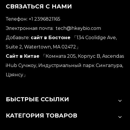
СВЯЗАТЬСЯ С НАМИ
Телефон: +1 2396821165
Электронная почта:
tech@hkeybio.com
Добавьте:
сайт в Бостоне
「134 Coolidge Ave,
Suite 2, Watertown, MA 02472」
Сайт в Китае
「Комната 205, Корпус B, Ascendas
iHub Сучжоу, Индустриальный парк Сингапура,
Цзянсу」
БЫСТРЫЕ ССЫЛКИ
КАТЕГОРИЯ ТОВАРОВ