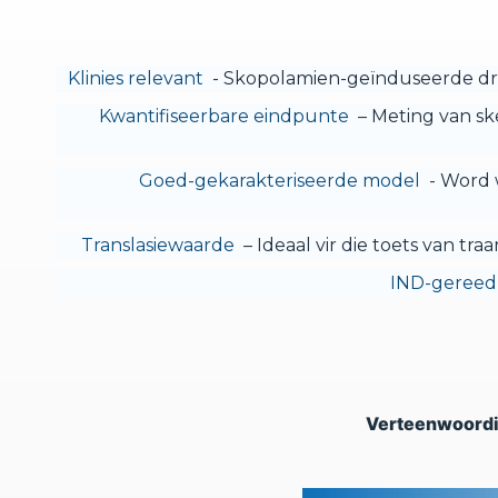
Klinies relevant
- Skopolamien-geïnduseerde dro
Kwantifiseerbare eindpunte
– Meting van sk
Goed-gekarakteriseerde model
- Word 
Translasiewaarde
– Ideaal vir die toets van tra
IND-gereed
Verteenwoordi