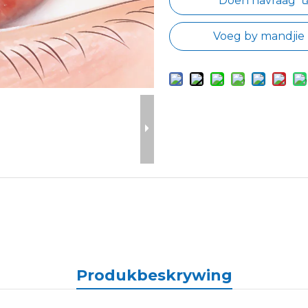
Doen navraag
Voeg by mandjie
Produkbeskrywing