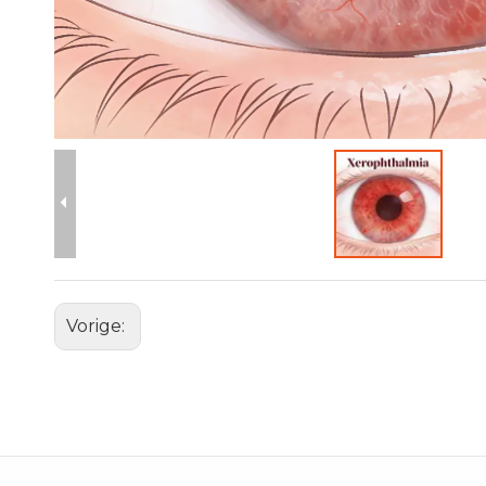
Vorige: