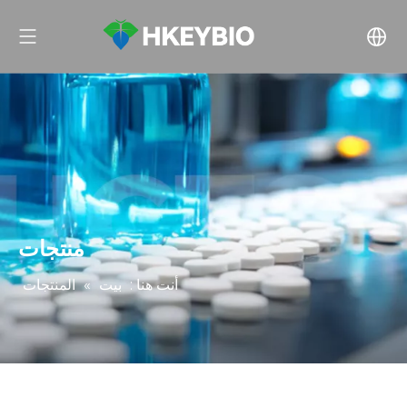
منتجات
أنت هنا :
بيت
»
المنتجات