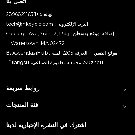
اتصل بنا
الهاتف: +1 2396821165
البريد الإلكتروني:
tech@hkeybio.com
إضافة:
موقع بوسطن
「134 Coolidge Ave, Suite 2,
Watertown, MA 02472」
موقع الصين
「الغرفة 205، المبنى B، Ascendas iHub
Suzhou، مجمع سنغافورة الصناعي، Jiangsu」
روابط سريعة
فئة المنتجات
اشترك في النشرة الإخبارية لدينا