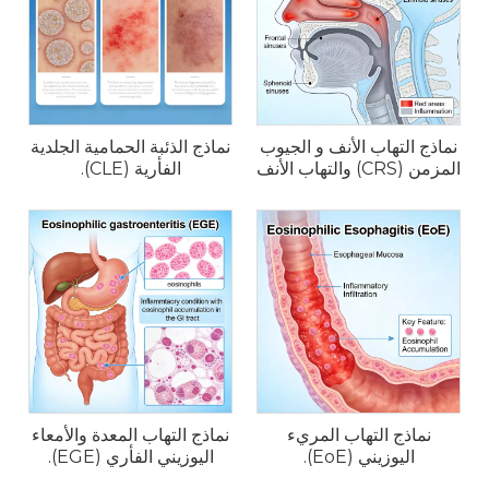
نماذج التهاب الأنف و الجيوب
نماذج الذئبة الحمامية الجلدية
المزمن (CRS) والتهاب الأنف
الفأرية (CLE).
التحسسي
نماذج التهاب المريء
نماذج التهاب المعدة والأمعاء
اليوزيني (EoE).
اليوزيني الفأري (EGE).