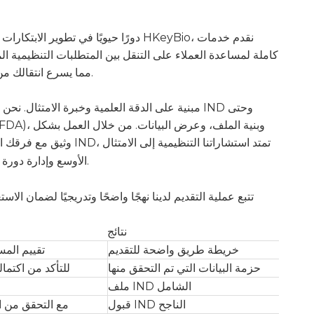
دورًا حيويًا في تطوير الابتكارات الصيدل
امتثال يتوافق مع معايير إدارة الغذاء والدواء (FDA)، مما يسرع انتقالك من البحث إلى التجارب السريرية.
وثيق مع فرقك الداخلية،
من خلال التطوير السريري.
الأوسع وإدارة دورة
تتبع عملية التقديم لدينا نهجًا واضحًا وتدريجيًا لضمان الا
نتائج
خريطة طريق واضحة للتقديم
تقييم المس
حزمة البيانات التي تم التحقق منها
تقييم البيانات قبل السريرية وبيانات C
ملف IND الشامل
قبول IND الناجح
التقديم الإلكتروني إلى إدارة الغذاء والدواء (FDA