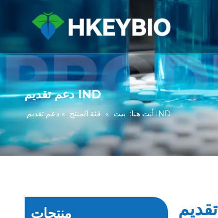
دعم تقديم IND
دعم تقديم IND
أنت هنا:
بيت
»
فئة المنتج
»
منتجات