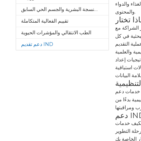
 لمتطلبات التنسيق
نماذج الأنسجة البشرية والجسم الحي السابق
والمحتوى.
تقييم الفعالية المتكاملة
الطب الانتقالي والمؤشرات الحيوية
لبحثية في كل
دعم تقديم IND
مية والعلمية
ات استباقية
لامة البيانات
تنظيمية
مية بدءًا من
لدينا مع أنواع
رحلة التطوير