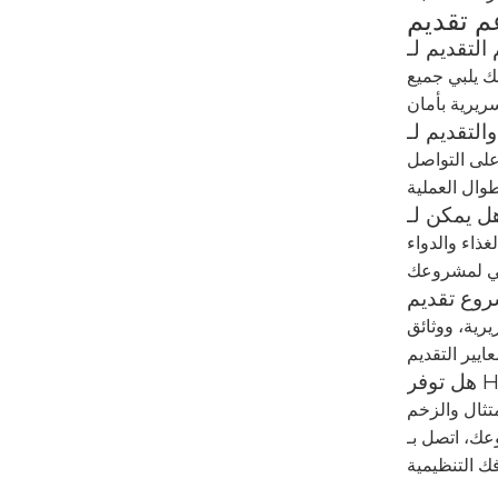
ك يلبي جميع
على التواصل
ا يضمن التوافق التنظيمي
رية المقترحة. يساعد خبراؤنا في