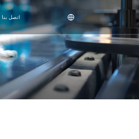
اتصل بنا
نماذج الرئيسيات غير البشرية (NHP).
نماذج الأنسجة ال
ش
الطب ال