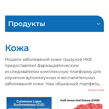
Продукты
Кожа
Модели заболеваний кожи грызунов HKB
предоставляют фармацевтическим
исследователям комплексную платформу для
изучения аутоиммунных и воспалительных
заболеваний кожи. Наш обширный портфель,
состоящий из более чем 300 проверенных
show more
моделей мышей и крыс, охватывает широкий
спектр дерматологических заболеваний,
включая псориаз, атопический дерматит,