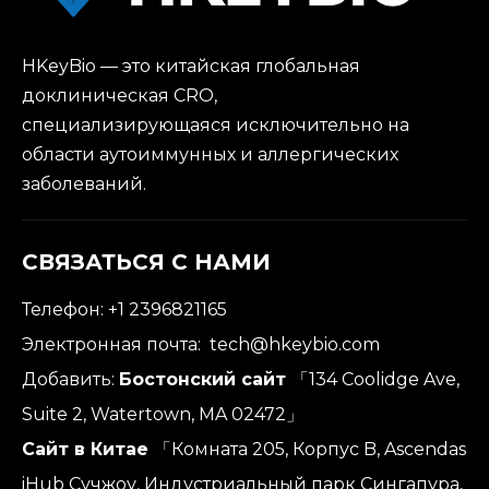
HKeyBio — это китайская глобальная
доклиническая CRO,
специализирующаяся исключительно на
области аутоиммунных и аллергических
заболеваний.
СВЯЗАТЬСЯ С НАМИ
Телефон: +1 2396821165
Электронная почта:
tech@hkeybio.com
Добавить:
Бостонский сайт
「134 Coolidge Ave,
Suite 2, Watertown, MA 02472」
Сайт в Китае
「Комната 205, Корпус B, Ascendas
iHub Сучжоу, Индустриальный парк Сингапура,