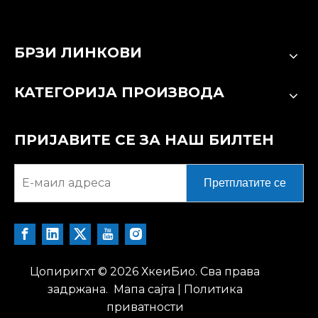
БРЗИ ЛИНКОВИ
КАТЕГОРИЈА ПРОИЗВОДА
ПРИЈАВИТЕ СЕ ЗА НАШ БИЛТЕН
Претплатите се
Цопиригхт ©
2026
ХкеиБио. Сва права
задржана.
Мапа сајта
|
Политика
приватности