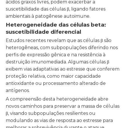
ácidos graxos livres, podem exacerbar a
suscetibilidade das células β, ligando fatores
ambientais à patogênese autoimune.
Heterogeneidade das células beta:
suscetibilidade diferencial
Estudos recentes revelam que as células β são
heterogêneas, com subpopulações diferindo nos
perfis de expressão gênica e na resistência à
destruição imunomediada. Algumas células β
exibem vias adaptativas ao estresse que conferem
proteção relativa, como maior capacidade
antioxidante ou processamento alterado de
antígenos.
A compreensão desta heterogeneidade abre
novos caminhos para preservar a massa de células
β, visando subpopulações resilientes ou
modulando as vias de resposta ao estresse para
melhorar a sobrevivência durante o ataque