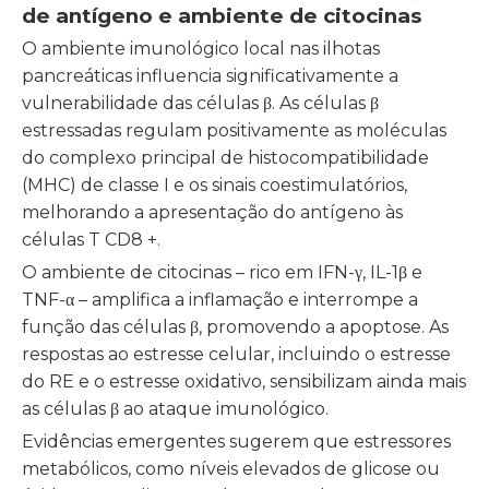
de antígeno e ambiente de citocinas
O ambiente imunológico local nas ilhotas
pancreáticas influencia significativamente a
vulnerabilidade das células β. As células β
estressadas regulam positivamente as moléculas
do complexo principal de histocompatibilidade
(MHC) de classe I e os sinais coestimulatórios,
melhorando a apresentação do antígeno às
células T CD8 +.
O ambiente de citocinas – rico em IFN-γ, IL-1β e
TNF-α – amplifica a inflamação e interrompe a
função das células β, promovendo a apoptose. As
respostas ao estresse celular, incluindo o estresse
do RE e o estresse oxidativo, sensibilizam ainda mais
as células β ao ataque imunológico.
Evidências emergentes sugerem que estressores
metabólicos, como níveis elevados de glicose ou