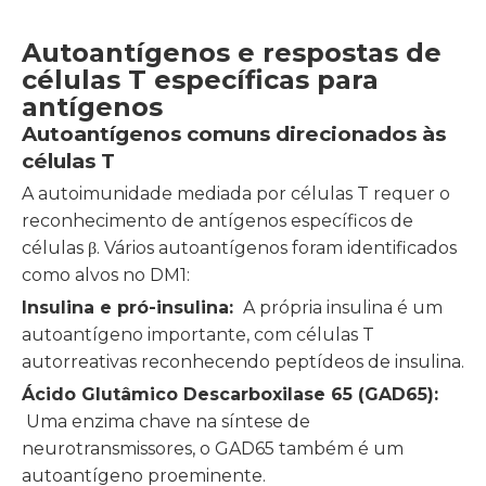
Autoantígenos e respostas de
células T específicas para
antígenos
Autoantígenos comuns direcionados às
células T
A autoimunidade mediada por células T requer o
reconhecimento de antígenos específicos de
células β. Vários autoantígenos foram identificados
como alvos no DM1:
Insulina e pró-insulina:
A própria insulina é um
autoantígeno importante, com células T
autorreativas reconhecendo peptídeos de insulina.
Ácido Glutâmico Descarboxilase 65 (GAD65):
Uma enzima chave na síntese de
neurotransmissores, o GAD65 também é um
autoantígeno proeminente.