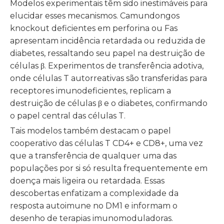
Modelos experimentais têm sido inestimáveis ​​para
elucidar esses mecanismos. Camundongos
knockout deficientes em perforina ou Fas
apresentam incidência retardada ou reduzida de
diabetes, ressaltando seu papel na destruição de
células β. Experimentos de transferência adotiva,
onde células T autorreativas são transferidas para
receptores imunodeficientes, replicam a
destruição de células β e o diabetes, confirmando
o papel central das células T.
Tais modelos também destacam o papel
cooperativo das células T CD4+ e CD8+, uma vez
que a transferência de qualquer uma das
populações por si só resulta frequentemente em
doença mais ligeira ou retardada. Essas
descobertas enfatizam a complexidade da
resposta autoimune no DM1 e informam o
desenho de terapias imunomoduladoras.