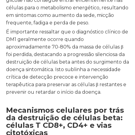
glicose não consegue entrar eficientemente nas
células para o metabolismo energético, resultando
em sintomas como aumento da sede, micção
frequente, fadiga e perda de peso.
É importante ressaltar que o diagnóstico clínico de
DM1 geralmente ocorre quando
aproximadamente 70-80% da massa de células β
foi perdida, destacando a progressão silenciosa da
destruição de células beta antes do surgimento da
doença sintomática. Isto sublinha a necessidade
crítica de detecção precoce e intervenção
terapêutica para preservar as células β restantes e
prevenir ou retardar o início da doença.
Mecanismos celulares por trás
da destruição de células beta:
células T CD8+, CD4+ e vias
citotóxicas