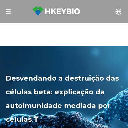
Desvendando a destruição das
células beta: explicação da
autoimunidade mediada por
células T