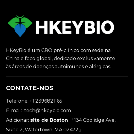
HKeyBio é um CRO pré-clínico com sede na
China e foco global, dedicado exclusivamente
às áreas de doenças autoimunes e alérgicas.
CONTATE-NOS
Telefone: +1 2396821165
E-mail:
tech@hkeybio.com
Adicionar:
site de Boston
「134 Coolidge Ave,
Suite 2, Watertown, MA 02472」