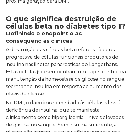
próxima geração para DM1.
O que significa destruição de
células beta no diabetes tipo 1?
Definindo o endpoint e as
consequências clínicas
A destruição das células beta refere-se à perda
progressiva de células funcionais produtoras de
insulina nas ilhotas pancreáticas de Langerhans.
Estas células β desempenham um papel central na
manutenção da homeostase da glicose no sangue,
secretando insulina em resposta ao aumento dos
níveis de glicose.
No DM1, o dano imunomediado às células β leva à
deficiência de insulina, que se manifesta
clinicamente como hiperglicemia – níveis elevados
de glicose no sangue. Sem insulina suficiente, a