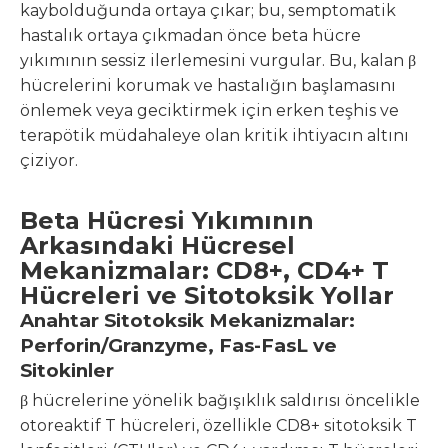
kaybolduğunda ortaya çıkar; bu, semptomatik
hastalık ortaya çıkmadan önce beta hücre
yıkımının sessiz ilerlemesini vurgular. Bu, kalan β
hücrelerini korumak ve hastalığın başlamasını
önlemek veya geciktirmek için erken teşhis ve
terapötik müdahaleye olan kritik ihtiyacın altını
çiziyor.
Beta Hücresi Yıkımının
Arkasındaki Hücresel
Mekanizmalar: CD8+, CD4+ T
Hücreleri ve Sitotoksik Yollar
Anahtar Sitotoksik Mekanizmalar:
Perforin/Granzyme, Fas-FasL ve
Sitokinler
β hücrelerine yönelik bağışıklık saldırısı öncelikle
otoreaktif T hücreleri, özellikle CD8+ sitotoksik T