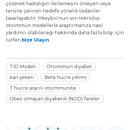
çözerek hastalığın ilerlemesini önleyen veya
tersine çeviren hedefe yönelik tedaviler
tasarlayabilir. Hkeybio'nun son teknoloji
otoimmün modellerle araştırmanıza nasıl
yardımcı olabileceği hakkında daha fazla bilgi için
lütfen
bize Ulaşın
.
T1D Modeli
Otoimmün diyabet
kan şekeri
Beta hücre yıkımı
T hücre aracılı otoimmünite
Obez olmayan diyabetik (NOD) fareler