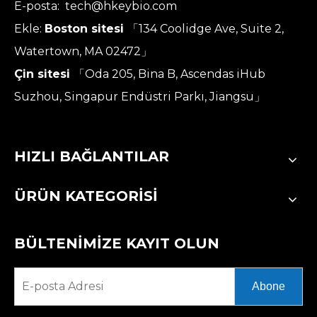
E-posta:
tech@hkeybio.com
Ekle:
Boston sitesi
「134 Coolidge Ave, Suite 2,
Watertown, MA 02472」
Çin sitesi
「Oda 205, Bina B, Ascendas iHub
Suzhou, Singapur Endüstri Parkı, Jiangsu」
HIZLI BAĞLANTILAR
ÜRÜN KATEGORİSİ
BÜLTENİMİZE KAYIT OLUN
Abone