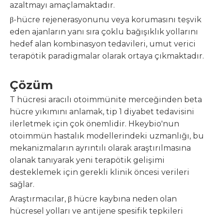
azaltmayı amaçlamaktadır.
β-hücre rejenerasyonunu veya korumasını teşvik
eden ajanların yanı sıra çoklu bağışıklık yollarını
hedef alan kombinasyon tedavileri, umut verici
terapötik paradigmalar olarak ortaya çıkmaktadır.
Çözüm
T hücresi aracılı otoimmünite merceğinden beta
hücre yıkımını anlamak, tip 1 diyabet tedavisini
ilerletmek için çok önemlidir. Hkeybio'nun
otoimmün hastalık modellerindeki uzmanlığı, bu
mekanizmaların ayrıntılı olarak araştırılmasına
olanak tanıyarak yeni terapötik gelişimi
desteklemek için gerekli klinik öncesi verileri
sağlar.
Araştırmacılar, β hücre kaybına neden olan
hücresel yolları ve antijene spesifik tepkileri