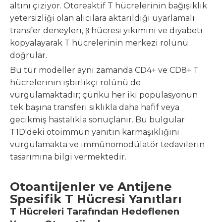
altını çiziyor. Otoreaktif T hücrelerinin bağışıklık
yetersizliği olan alıcılara aktarıldığı uyarlamalı
transfer deneyleri, β hücresi yıkımını ve diyabeti
kopyalayarak T hücrelerinin merkezi rolünü
doğrular.
Bu tür modeller aynı zamanda CD4+ ve CD8+ T
hücrelerinin işbirlikçi rolünü de
vurgulamaktadır; çünkü her iki popülasyonun
tek başına transferi sıklıkla daha hafif veya
gecikmiş hastalıkla sonuçlanır. Bu bulgular
T1D'deki otoimmün yanıtın karmaşıklığını
vurgulamakta ve immünomodülatör tedavilerin
tasarımına bilgi vermektedir.
Otoantijenler ve Antijene
Spesifik T Hücresi Yanıtları
T Hücreleri Tarafından Hedeflenen