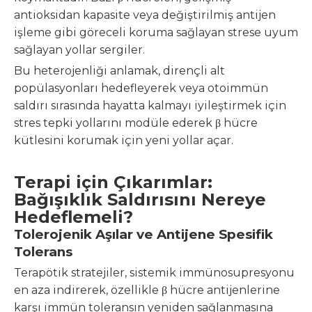
antioksidan kapasite veya değiştirilmiş antijen
işleme gibi göreceli koruma sağlayan strese uyum
sağlayan yollar sergiler.
Bu heterojenliği anlamak, dirençli alt
popülasyonları hedefleyerek veya otoimmün
saldırı sırasında hayatta kalmayı iyileştirmek için
stres tepki yollarını modüle ederek β hücre
kütlesini korumak için yeni yollar açar.
Terapi için Çıkarımlar:
Bağışıklık Saldırısını Nereye
Hedeflemeli?
Tolerojenik Aşılar ve Antijene Spesifik
Tolerans
Terapötik stratejiler, sistemik immünosupresyonu
en aza indirerek, özellikle β hücre antijenlerine
karşı immün toleransın yeniden sağlanmasına