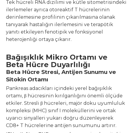
Tek hücreli RNA dizilimi ve kütle sitometrisindeki
ilerlemeler ayrıca otoreaktif T hücrelerinin
derinlemesine profilinin çıkarılmasına olanak
tanıyarak hastalığın ilerlemesini ve terapötik
yanıtı etkileyen fenotipik ve fonksiyonel
heterojenliği ortaya çıkarır.
Bağışıklık Mikro Ortamı ve
Beta Hücre Duyarlılığı
Beta Hücre Stresi, Antijen Sunumu ve
Sitokin Ortamı
Pankreas adacıkları içindeki yerel bağışıklık
ortamı, β hücresinin kırılganlığını önemli ölçüde
etkiler. Stresli β hücreleri, majör doku uyumluluk
kompleksi (MHC) sınıf I moleküllerini ve ortak
uyarıcı sinyalleri yukarı doğru düzenleyerek
CD8+ T hücrelerine antijen sunumunu artırır.