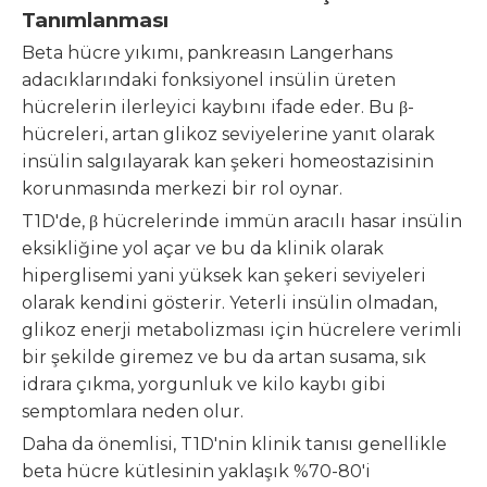
Tanımlanması
Beta hücre yıkımı, pankreasın Langerhans
adacıklarındaki fonksiyonel insülin üreten
hücrelerin ilerleyici kaybını ifade eder. Bu β-
hücreleri, artan glikoz seviyelerine yanıt olarak
insülin salgılayarak kan şekeri homeostazisinin
korunmasında merkezi bir rol oynar.
T1D'de, β hücrelerinde immün aracılı hasar insülin
eksikliğine yol açar ve bu da klinik olarak
hiperglisemi yani yüksek kan şekeri seviyeleri
olarak kendini gösterir. Yeterli insülin olmadan,
glikoz enerji metabolizması için hücrelere verimli
bir şekilde giremez ve bu da artan susama, sık
idrara çıkma, yorgunluk ve kilo kaybı gibi
semptomlara neden olur.
Daha da önemlisi, T1D'nin klinik tanısı genellikle
beta hücre kütlesinin yaklaşık %70-80'i