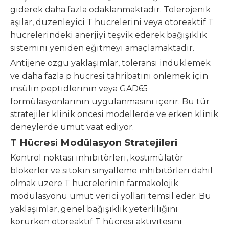
giderek daha fazla odaklanmaktadır. Tolerojenik
aşılar, düzenleyici T hücrelerini veya otoreaktif T
hücrelerindeki anerjiyi teşvik ederek bağışıklık
sistemini yeniden eğitmeyi amaçlamaktadır.
Antijene özgü yaklaşımlar, toleransı indüklemek
ve daha fazla p hücresi tahribatını önlemek için
insülin peptidlerinin veya GAD65
formülasyonlarının uygulanmasını içerir. Bu tür
stratejiler klinik öncesi modellerde ve erken klinik
deneylerde umut vaat ediyor.
T Hücresi Modülasyon Stratejileri
Kontrol noktası inhibitörleri, kostimülatör
blokerler ve sitokin sinyalleme inhibitörleri dahil
olmak üzere T hücrelerinin farmakolojik
modülasyonu umut verici yolları temsil eder. Bu
yaklaşımlar, genel bağışıklık yeterliliğini
korurken otoreaktif T hücresi aktivitesini