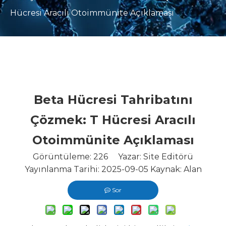
Hücresi Aracılı Otoimmünite Açıklaması
Beta Hücresi Tahribatını
Çözmek: T Hücresi Aracılı
Otoimmünite Açıklaması
Görüntüleme:
226
Yazar: Site Editörü
Yayınlanma Tarihi: 2025-09-05 Kaynak:
Alan
Sor