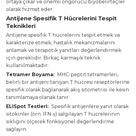
ortaya çıkar ve önemli öngörücü biyobelirteçler
olarak hizmet eder.
Antijene Spesifik T Hücrelerini Tespit
Teknikleri
Antijene spesifik T hücrelerini tespit etmek ve
karakterize etmek, hastalık mekanizmalarını
anlamak ve terapötik yanıtları değerlendirmek
için gereklidir. Birkaç karmaşık teknik
kullanılmaktadır:
Tetramer Boyama:
MHC-peptit tetramerleri,
belirli bir antijeni tanıyan T hücresi reseptörlerine
spesifik olarak bağlanarak akış sitometrisi ile kesin
tanımlamaya olanak tanır.
ELISpot Testleri:
Spesifik antijenlere yanıt olarak
sitokinler (örn. IFN-γ) salgılayan T hücrelerinin
sıklığını ölçerek fonksiyonel değerlendirme
sağlayın.