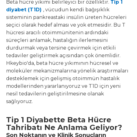
Beta hücre yıkımı belirleyici bir özelliktir.
Tip 1
diyabet (T1D)
, vücudun kendi bağışıklık
sisteminin pankreastaki insülin üreten hücreleri
seçici olarak hedef alması ve yok etmesidir. Bu T
hücresi aracılı otoimmünitenin ardındaki
süreçleri anlamak, hastalığın ilerlemesini
durdurmak veya tersine çevirmek için etkili
tedaviler geliştirmek açısından çok önemlidir.
Hkeybio'da, beta hücre yıkımının hücresel ve
moleküler mekanizmalarına yönelik araştırmaları
desteklemek için gelişmiş otoimmün hastalık
modellerinden yararlanıyoruz ve T1D için yeni
nesil tedavilerin geliştirilmesine olanak
sağlıyoruz.
Tip 1 Diyabette Beta Hücre
Tahribatı Ne Anlama Geliyor?
Son Noktanın ve Klinik Sonuçların