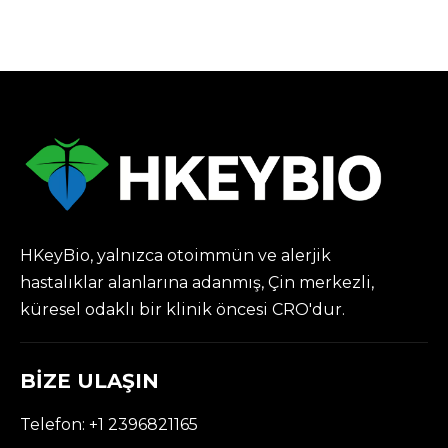
Ortasında NHP
Otoimmün Model
Fiyatlarını Düşürdü
HKeyBio, yalnızca otoimmün ve alerjik
hastalıklar alanlarına adanmış, Çin merkezli,
küresel odaklı bir klinik öncesi CRO'dur.
BİZE ULAŞIN
Telefon: +1 2396821165