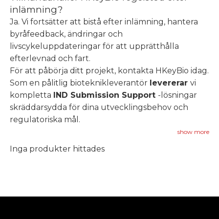
inlämning?
Ja. Vi fortsätter att bistå efter inlämning, hantera
byråfeedback, ändringar och
livscykeluppdateringar för att upprätthålla
efterlevnad och fart.
För att påbörja ditt projekt, kontakta HKeyBio idag.
Som en pålitlig bioteknikleverantör
levererar
vi
kompletta
IND Submission Support
-lösningar
skräddarsydda för dina utvecklingsbehov och
regulatoriska mål.
show more
Inga produkter hittades