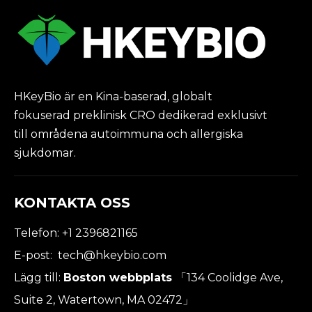
HKeyBio är en Kina-baserad, globalt
fokuserad preklinisk CRO dedikerad exklusivt
till områdena autoimmuna och allergiska
sjukdomar.
KONTAKTA OSS
Telefon: +1 2396821165
E-post:
tech@hkeybio.com
Lägg till:
Boston webbplats
「134 Coolidge Ave,
Suite 2, Watertown, MA 02472」