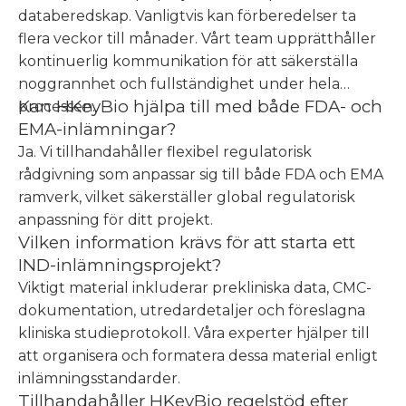
databeredskap. Vanligtvis kan förberedelser ta
flera veckor till månader. Vårt team upprätthåller
kontinuerlig kommunikation för att säkerställa
noggrannhet och fullständighet under hela
Kan HKeyBio hjälpa till med både FDA- och
processen.
EMA-inlämningar?
Ja. Vi tillhandahåller flexibel regulatorisk
rådgivning som anpassar sig till både FDA och EMA
ramverk, vilket säkerställer global regulatorisk
anpassning för ditt projekt.
Vilken information krävs för att starta ett
IND-inlämningsprojekt?
Viktigt material inkluderar prekliniska data, CMC-
dokumentation, utredardetaljer och föreslagna
kliniska studieprotokoll. Våra experter hjälper till
att organisera och formatera dessa material enligt
inlämningsstandarder.
Tillhandahåller HKeyBio regelstöd efter