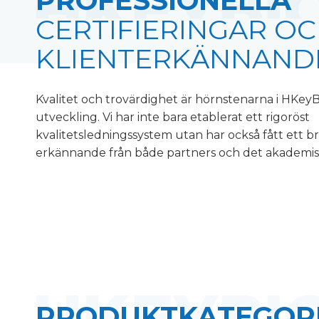
PROFESSIONELLA
CERTIFIERINGAR O
KLIENTERKÄNNAND
Kvalitet och trovärdighet är hörnstenarna i HKeyB
utveckling. Vi har inte bara etablerat ett rigoröst
kvalitetsledningssystem utan har också fått ett b
erkännande från både partners och det akademis
PRODUKTKATEGOR