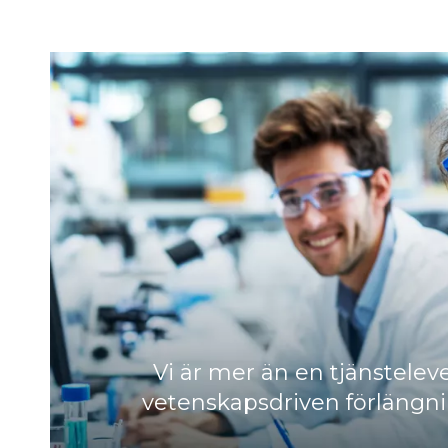
Vi är mer än en tjänsteleve
vetenskapsdriven förlängni