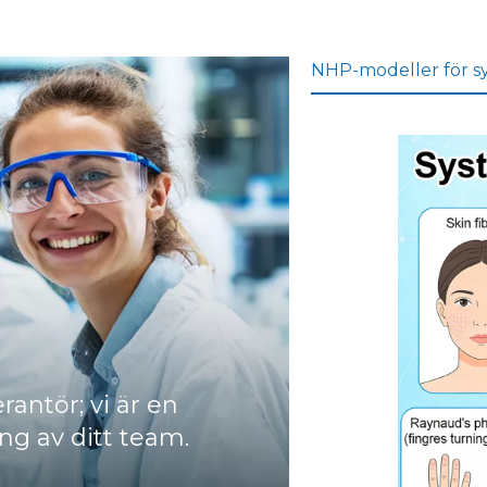
NHP-modeller för sy
rantör; vi är en
ng av ditt team.