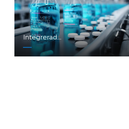
Integrerad
effektivitetsutvärdering