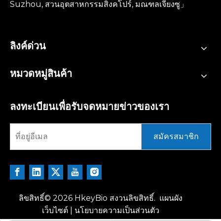
Suzhou, สวนอุตสาหกรรมสิงคโปร์, มณฑลเจียงซู」
ลิงค์ด่วน
หมวดหมู่สินค้า
ลงทะเบียนเพื่อรับจดหมายข่าวของเรา
สมัครสมาชิก
ลิขสิทธิ์©
2026
HkeyBio สงวนลิขสิทธิ์.
แผนผัง
เว็บไซต์
|
นโยบายความเป็นส่วนตัว