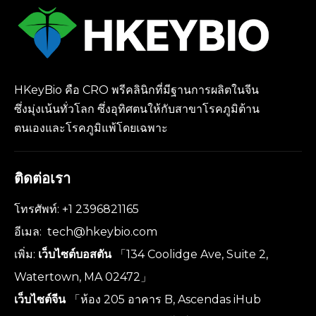
HKeyBio คือ CRO พรีคลินิกที่มีฐานการผลิตในจีน
ซึ่งมุ่งเน้นทั่วโลก ซึ่งอุทิศตนให้กับสาขาโรคภูมิต้าน
ตนเองและโรคภูมิแพ้โดยเฉพาะ
ติดต่อเรา
โทรศัพท์: +1 2396821165
อีเมล:
tech@hkeybio.com
เพิ่ม:
เว็บไซต์บอสตัน
「134 Coolidge Ave, Suite 2,
Watertown, MA 02472」
เว็บไซต์จีน
「ห้อง 205 อาคาร B, Ascendas iHub