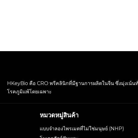
HKeyBio คือ CRO พรีคลินิกที่มีฐานการผลิตในจีน ซึ่งมุ่งเน้น
โรคภูมิแพ้โดยเฉพาะ
หมวดหมู่สินค้า
แบบจำลองไพรเมตที่ไม่ใช่มนุษย์ (NHP)