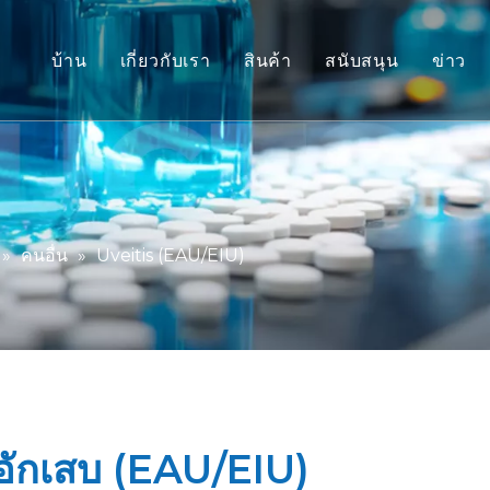
บ้าน
เกี่ยวกับเรา
สินค้า
สนับสนุน
ข่าว
แบบจำลองไพรเมตที่ไม่ใช่มนุ
บริการ
โมเดลสัตว์ฟันแทะ
ดาวน์โหลด
โมเดลเนื้อเยื่อมนุษย์และ Ex 
คำถามที่พบบ่อย
การประเมินประสิทธิภาพแบ
คำรับรองจากลูกค้
»
คนอื่น
»
Uveitis (EAU/EIU)
การแพทย์เฉพาะทางและไบโอ
การสนับสนุนการส่ง IND
ียอักเสบ (EAU/EIU)