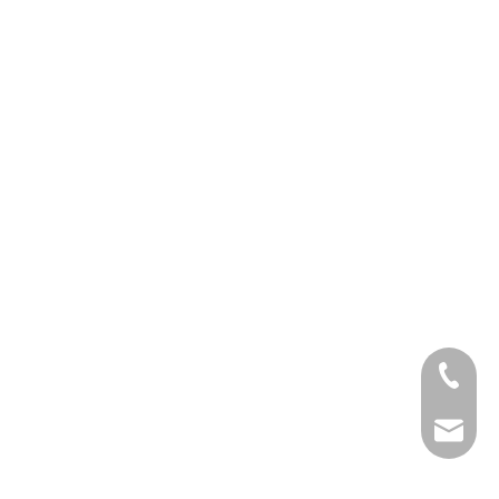
+1 2396
+86- 1
tech@h