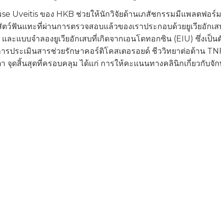
e Uveitis ของ HKB ช่วยให้นักวิจัยด้านเภสัชกรรมมีแพลตฟอร
ตว์ฟันแทะที่ผ่านการตรวจสอบแล้วของเราประกอบด้วยยูเวียอักเส
 และแบบจำลองยูเวียอักเสบที่เกิดจากเอนโดทอกซิน (EIU) ซึ่งเป็
การประเมินสารช่วยรักษาคอร์ติโคสเตอรอยด์ ชีววิทยาต่อต้าน TNF แล
 จุดสิ้นสุดที่ครอบคลุม ได้แก่ การให้คะแนนทางคลินิกเกี่ยวกับจ