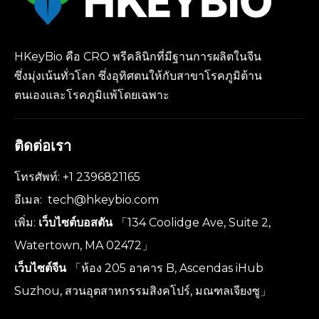
HKeyBio คือ CRO พรีคลินิกที่มีฐานการผลิตในจีน
ซึ่งมุ่งเน้นทั่วโลก ซึ่งอุทิศตนให้กับสาขาโรคภูมิต้าน
ตนเองและโรคภูมิแพ้โดยเฉพาะ
ติดต่อเรา
โทรศัพท์: +1 2396821165
อีเมล:
tech@hkeybio.com
เพิ่ม:
เว็บไซต์บอสตัน
「134 Coolidge Ave, Suite 2,
Watertown, MA 02472」
เว็บไซต์จีน
「ห้อง 205 อาคาร B, Ascendas iHub
Suzhou, สวนอุตสาหกรรมสิงคโปร์, มณฑลเจียงซู」