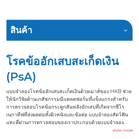
สินค้า
โรคข้ออักเสบสะเก็ดเงิน
(PsA)
แบบจำลองโรคข้ออักเสบสะเก็ดเงินด้วยเมาส์ของ HKB ช่วย
ให้นักวิจัยด้านเภสัชกรรมมีแพลตฟอร์มที่แข็งแกร่งสำหรับ
การตรวจสอบโรคข้อกระดูกสันหลังอักเสบที่เกิดจากซีโร
เนกาทีฟที่ส่งผลต่อทั้งผิวหนังและข้อต่อ แบบจำลองสัตว์ฟัน
แทะที่ผ่านการตรวจสอบของเราประกอบด้วยแบบจำลอง
แปลงพันธุ์ PsA ที่เกิดจาก IL-23, HLA-B27 และแบบจำลอง
show more
ที่เกิดขึ้นเองซึ่งแสดงถึงลักษณะเฉพาะของเอนเธสิทิส แด