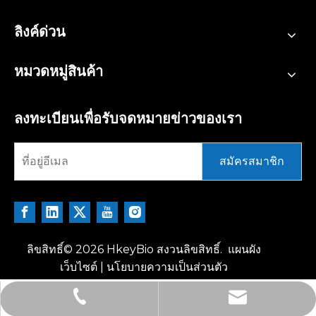
ลิงค์ด่วน
หมวดหมู่สินค้า
ลงทะเบียนเพื่อรับจดหมายข่าวของเรา
สมัครสมาชิก
ลิขสิทธิ์©
2026
HkeyBio สงวนลิขสิทธิ์.
แผนผัง
เว็บไซต์
|
นโยบายความเป็นส่วนตัว
tech@hkeybio.com
+1 2396821165