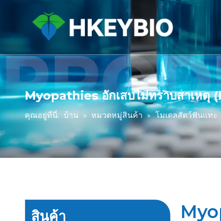
Myopathies อักเสบไม่ทราบสาเหตุ (
คุณอยู่ที่นี่:
บ้าน
»
หมวดหมู่สินค้า
»
โมเดลสัตว์ฟันแทะ
Myop
สินค้า