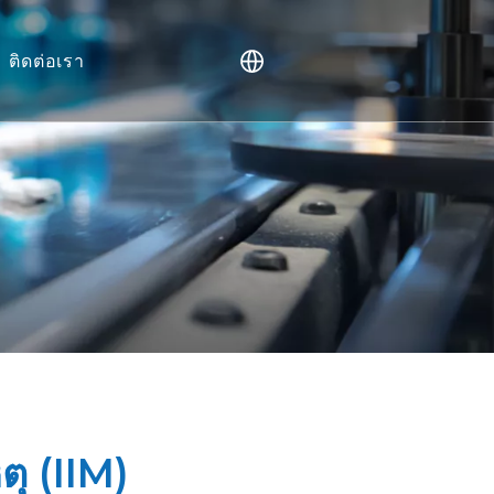
ติดต่อเรา
ษย์ (NHP)
Vivo
บบูรณาการ
า
มาร์คเกอร์
ุ (IIM)