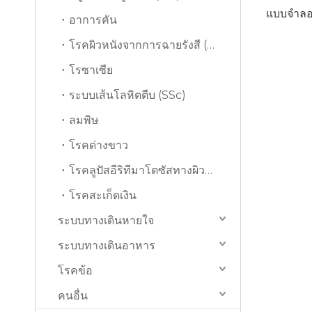
แบบจำลอง
อาการคัน
โรคผิวหนังจากการฉายรังสี (RD)
โรซาเซีย
ระบบเส้นโลหิตตีบ (SSc)
ลมพิษ
โรคด่างขาว
โรคลูปัสอีริทีมาโตซัสทางผิวหนัง (CLE)
โรคสะเก็ดเงิน
ระบบทางเดินหายใจ
ระบบทางเดินอาหาร
โรคข้อ
คนอื่น