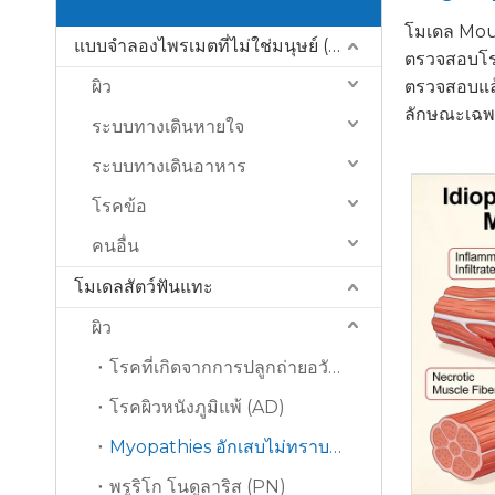
โมเดล Mous
แบบจำลองไพรเมตที่ไม่ใช่มนุษย์ (NHP)
ตรวจสอบโรค
ผิว
ตรวจสอบแล้
ลักษณะเฉพ
ระบบทางเดินหายใจ
ระบบทางเดินอาหาร
โรคข้อ
คนอื่น
โมเดลสัตว์ฟันแทะ
ผิว
โรคที่เกิดจากการปลูกถ่ายอวัยวะกับโฮสต์แบบเฉียบพลัน (aGVHD)
โรคผิวหนังภูมิแพ้ (AD)
Myopathies อักเสบไม่ทราบสาเหตุ (IIM)
พรูริโก โนดูลาริส (PN)