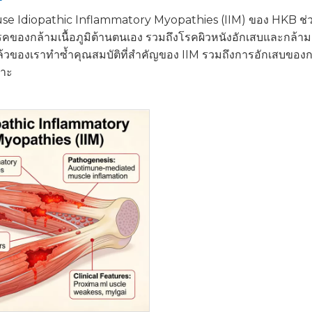
e Idiopathic Inflammatory Myopathies (IIM) ของ HKB ช่วยใ
ของกล้ามเนื้อภูมิต้านตนเอง รวมถึงโรคผิวหนังอักเสบและกล้ามเ
วของเราทำซ้ำคุณสมบัติที่สำคัญของ IIM รวมถึงการอักเสบของกล
าะ