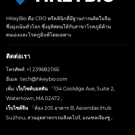
HKeyBio คือ CRO พรีคลินิกที่มีฐานการผลิตในจีน
ซึ่งมุ่งเน้นทั่วโลก ซึ่งอุทิศตนให้กับสาขาโรคภูมิต้าน
ตนเองและโรคภูมิแพ้โดยเฉพาะ
ติดต่อเรา
โทรศัพท์: +1 2396821165
อีเมล:
tech@hkeybio.com
เพิ่ม:
เว็บไซต์บอสตัน
「134 Coolidge Ave, Suite 2,
Watertown, MA 02472」
เว็บไซต์จีน
「ห้อง 205 อาคาร B, Ascendas iHub
Suzhou, สวนอุตสาหกรรมสิงคโปร์, มณฑลเจียงซู」