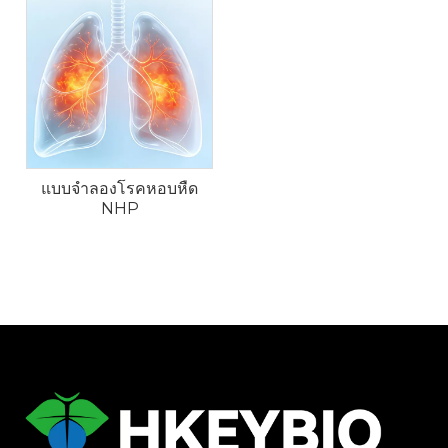
รวมถึงการตอบสนองมากเกินไปของทางเดินหายใจ การ
อักเสบของอีโอซิโนฟิลิก การหลั่งเมือกมากเกินไป และการ
เปลี่ยนแปลงของทางเดินหายใจ
แบบจำลองโรคหอบหืด
NHP