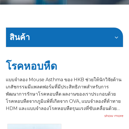
สินค้า
โรคหอบหืด
แบบจำลอง Mouse Asthma ของ HKB ช่วยให้นักวิจัยด้าน
เภสัชกรรมมีแพลตฟอร์มที่มีประสิทธิภาพสำหรับการ
พัฒนาการรักษาโรคหอบหืด ผลงานของเราประกอบด้วย
โรคหอบหืดจากภูมิแพ้ที่เกิดจาก OVA, แบบจำลองที่ท้าทาย
HDM และแบบจำลองโรคหอบหืดรุนแรงที่ขับเคลื่อนด้วย
IL-33 ซึ่งเป็นตัวแทนของฟีโนไทป์ของโรคหอบหืดต่างๆ
show more
แบบจำลองเหล่านี้จำลองลักษณะสำคัญของโรคหอบหืด