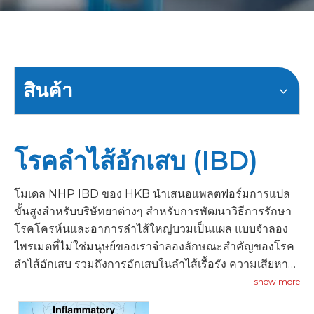
สินค้า
โรคลำไส้อักเสบ (IBD)
โมเดล NHP IBD ของ HKB นำเสนอแพลตฟอร์มการแปล
ขั้นสูงสำหรับบริษัทยาต่างๆ สำหรับการพัฒนาวิธีการรักษา
โรคโครห์นและอาการลำไส้ใหญ่บวมเป็นแผล แบบจำลอง
ไพรเมตที่ไม่ใช่มนุษย์ของเราจำลองลักษณะสำคัญของโรค
ลำไส้อักเสบ รวมถึงการอักเสบในลำไส้เรื้อรัง ความเสียหาย
ของเยื่อบุผิว และการแทรกซึมของเซลล์ภูมิคุ้มกัน แบบ
show more
จำลองเหล่านี้สนับสนุนการประเมินทางชีววิทยา โมเลกุล