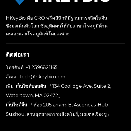
HKeyBio คือ CRO พรีคลินิกที่มีฐานการผลิตในจีน
ซึ่งมุ่งเน้นทั่วโลก ซึ่งอุทิศตนให้กับสาขาโรคภูมิต้าน
ตนเองและโรคภูมิแพ้โดยเฉพาะ
ติดต่อเรา
โทรศัพท์: +1 2396821165
อีเมล:
tech@hkeybio.com
เพิ่ม:
เว็บไซต์บอสตัน
「134 Coolidge Ave, Suite 2,
Watertown, MA 02472」
เว็บไซต์จีน
「ห้อง 205 อาคาร B, Ascendas iHub
Suzhou, สวนอุตสาหกรรมสิงคโปร์, มณฑลเจียงซู」