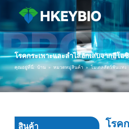
โรคกระเพาะและลำไส้อักเสบจากอีโอซิ
คุณอยู่ที่นี่:
บ้าน
»
หมวดหมู่สินค้า
»
โมเดลสัตว์ฟันแทะ
โรคก
สินค้า