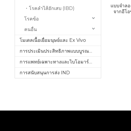
แบบจำลอง
โรคลำไส้อักเสบ (IBD)
จากอีโอ
โรคข้อ
คนอื่น
โมเดลเนื้อเยื่อมนุษย์และ Ex Vivo
การประเมินประสิทธิภาพแบบบูรณาการ
การแพทย์เฉพาะทางและไบโอมาร์คเกอร์
การสนับสนุนการส่ง IND