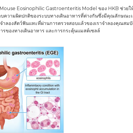
ouse Eosinophilic Gastroenteritis Model ของ HKB ช่วยให้นั
ความผิดปกติของระบบทางเดินอาหารที่ต่างกันซึ่งมีคุณลักษณะเฉ
ำลองสัตว์ฟันแทะที่ผ่านการตรวจสอบแล้วของเราจำลองคุณสมบั
 อาการของทางเดินอาหาร และการกระตุ้นแมสต์เซลล์