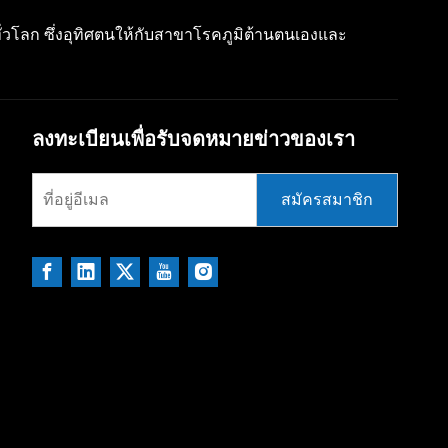
ทั่วโลก ซึ่งอุทิศตนให้กับสาขาโรคภูมิต้านตนเองและ
ลงทะเบียนเพื่อรับจดหมายข่าวของเรา
สมัครสมาชิก