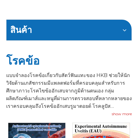
สินค้า
โรคข้อ
แบบจำลองโรคข้อเกี่ยวกับสัตว์ฟันแทะของ HKB ช่วยให้นัก
วิจัยด้านเภสัชกรรมมีแพลตฟอร์มที่ครอบคลุมสำหรับการ
ศึกษาภาวะโรคไขข้ออักเสบจากภูมิต้านตนเอง กลุ่ม
ผลิตภัณฑ์เมาส์และหนูที่ผ่านการตรวจสอบที่หลากหลายของ
เราครอบคลุมถึงโรคข้ออักเสบรูมาตอยด์ โรคลูปัส
erythematosus แบบทั่วถึง โรคข้อเข่าเสื่อม และโรคไข
show more
ข้ออื่นๆ