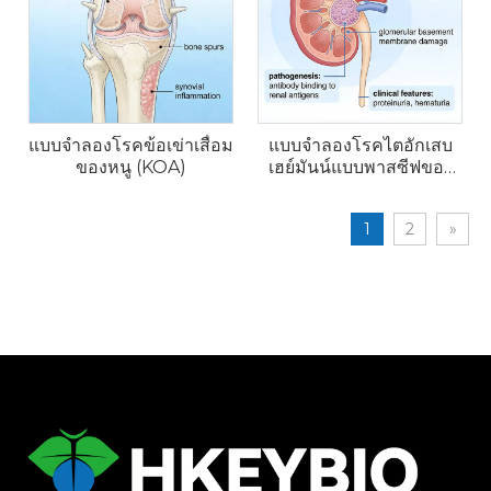
แบบจำลองโรคข้อเข่าเสื่อม
แบบจำลองโรคไตอักเสบ
ของหนู (KOA)
เฮย์มันน์แบบพาสซีฟของ
หนู (PHN) และแบบจำลอง
การเกิดพังผืดของไต UUO
1
2
»