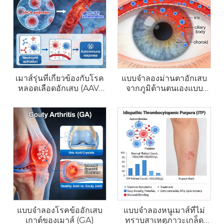
เมาส์รุ่นที่เกี่ยวข้องกับโรค
แบบจำลองม่านตาอักเสบ
หลอดเลือดอักเสบ (AAV)
จากภูมิต้านตนเองแบบ
ของ ANCA
ทดลอง (EAU) ของเมาส์
แบบจำลองโรคข้ออักเสบ
แบบจำลองหนูเมาส์ที่ไม่
เกาต์ของเมาส์ (GA)
ทราบสาเหตุภาวะเกล็ด