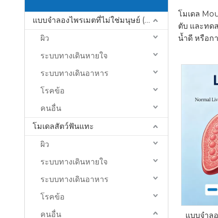
โมเดล Mous
แบบจำลองไพรเมตที่ไม่ใช่มนุษย์ (NHP)
ตับ และทดส
ผิว
น้ำดี หรือ
ระบบทางเดินหายใจ
ระบบทางเดินอาหาร
โรคข้อ
คนอื่น
โมเดลสัตว์ฟันแทะ
ผิว
ระบบทางเดินหายใจ
ระบบทางเดินอาหาร
โรคข้อ
คนอื่น
แบบจำลอง