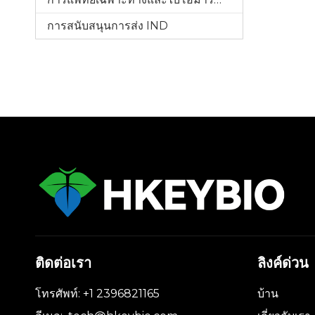
การสนับสนุนการส่ง IND
ติดต่อเรา
ลิงค์ด่วน
โทรศัพท์: +1 2396821165
บ้าน