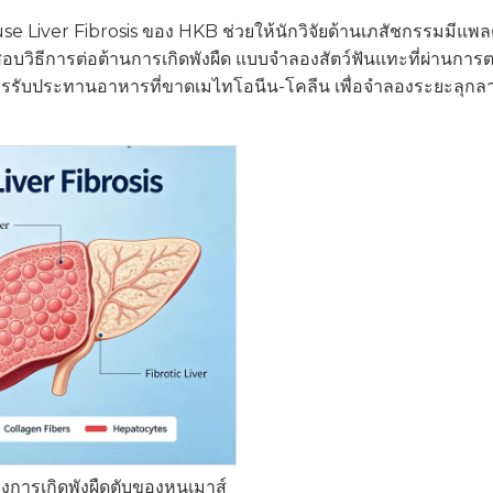
e Liver Fibrosis ของ HKB ช่วยให้นักวิจัยด้านเภสัชกรรมมีแพล
อบวิธีการต่อต้านการเกิดพังผืด แบบจำลองสัตว์ฟันแทะที่ผ่านการต
การรับประทานอาหารที่ขาดเมไทโอนีน-โคลีน เพื่อจำลองระยะลุกล
การเกิดพังผืดตับของหนูเมาส์