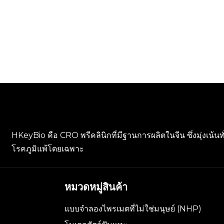
HKeyBio คือ CRO พรีคลินิกที่มีฐานการผลิตในจีน ซึ่งมุ่งเน้น
โรคภูมิแพ้โดยเฉพาะ
หมวดหมู่สินค้า
แบบจำลองไพรเมตที่ไม่ใช่มนุษย์ (NHP)