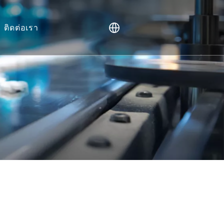
ติดต่อเรา
ษย์ (NHP)
Vivo
บบูรณาการ
า
มาร์คเกอร์