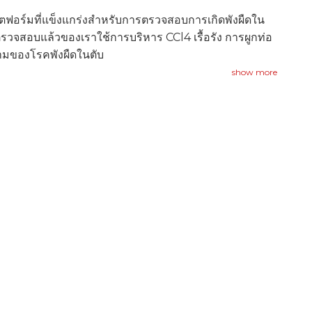
ตฟอร์มที่แข็งแกร่งสำหรับการตรวจสอบการเกิดพังผืดใน
รวจสอบแล้วของเราใช้การบริหาร CCl4 เรื้อรัง การผูกท่อ
ามของโรคพังผืดในตับ
show more