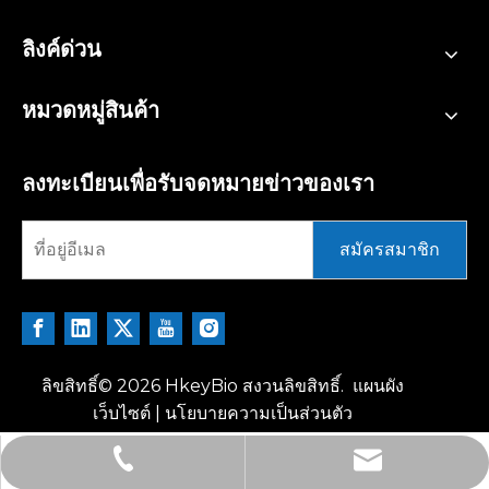
ลิงค์ด่วน
หมวดหมู่สินค้า
ลงทะเบียนเพื่อรับจดหมายข่าวของเรา
สมัครสมาชิก
ลิขสิทธิ์©
2026
HkeyBio สงวนลิขสิทธิ์.
แผนผัง
เว็บไซต์
|
นโยบายความเป็นส่วนตัว
tech@hkeybio.com
+1 2396821165