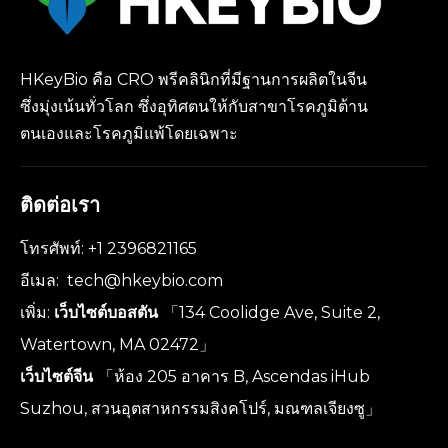
HKeyBio คือ CRO พรีคลินิกที่มีฐานการผลิตในจีน
ซึ่งมุ่งเน้นทั่วโลก ซึ่งอุทิศตนให้กับสาขาโรคภูมิต้าน
ตนเองและโรคภูมิแพ้โดยเฉพาะ
ติดต่อเรา
โทรศัพท์: +1 2396821165
อีเมล:
tech@hkeybio.com
เพิ่ม:
เว็บไซต์บอสตัน
「134 Coolidge Ave, Suite 2,
Watertown, MA 02472」
เว็บไซต์จีน
「ห้อง 205 อาคาร B, Ascendas iHub
Suzhou, สวนอุตสาหกรรมสิงคโปร์, มณฑลเจียงซู」