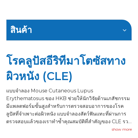
สินค้า
โรคลูปัสอีริทีมาโตซัสทาง
ผิวหนัง (CLE)
แบบจำลอง Mouse Cutaneous Lupus
Erythematosus ของ HKB ช่วยให้นักวิจัยด้านเภสัชกรรม
มีแพลตฟอร์มขั้นสูงสำหรับการตรวจสอบอาการของโรค
ลูปัสที่จำเพาะต่อผิวหนัง แบบจำลองสัตว์ฟันแทะที่ผ่านการ
ตรวจสอบแล้วของเราทำซ้ำคุณสมบัติที่สำคัญของ CLE รวม
ถึงโรคผิวหนังส่วนต่อประสาน การสะสมของแอนติบอดีต่อ
show more
ต้านนิวเคลียร์ และรอยโรคที่ผิวหนังที่ไวต่อแสง