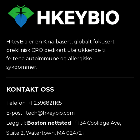
HKeyBio er en Kina-basert, globalt fokusert
preklinisk CRO dedikert utelukkende til
feltene autoimmune og allergiske
sykdommer.
KONTAKT OSS
Telefon: +1 2396821165
E-post:
tech@hkeybio.com
Legg til:
Boston nettsted
「134 Coolidge Ave,
Suite 2, Watertown, MA 02472」