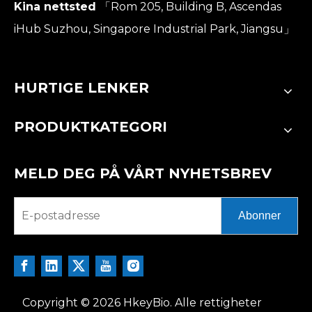
Kina nettsted
「Rom 205, Building B, Ascendas
iHub Suzhou, Singapore Industrial Park, Jiangsu」
HURTIGE LENKER
PRODUKTKATEGORI
MELD DEG PÅ VÅRT NYHETSBREV
Abonner
Copyright ©
2026
HkeyBio. Alle rettigheter