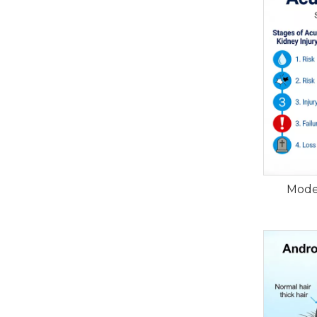
Model