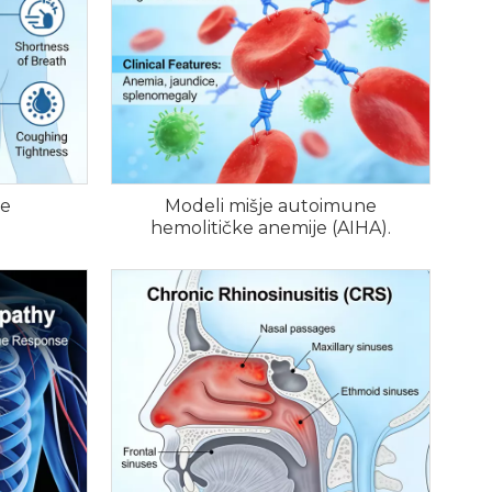
me
Modeli mišje autoimune
hemolitičke anemije (AIHA).