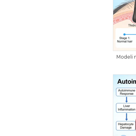
Modeli 