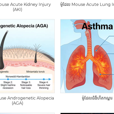
Mouse Acute Kidney Injury
ម៉ូដែល Mouse Acute Lung In
(AKI)
ouse Androgenetic Alopecia
ម៉ូដែលជំងឺហឺតកណ្ដុរ
(AGA)