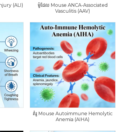
jury (ALI)
ម៉ូដែល Mouse ANCA-Associated
Vasculitis (AAV)
គំរូ Mouse Autoimmune Hemolytic
Anemia (AIHA)