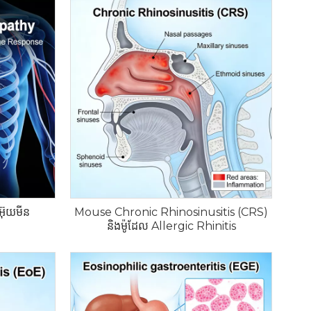
អ៊ុយមីន
Mouse Chronic Rhinosinusitis (CRS)
និងម៉ូដែល Allergic Rhinitis