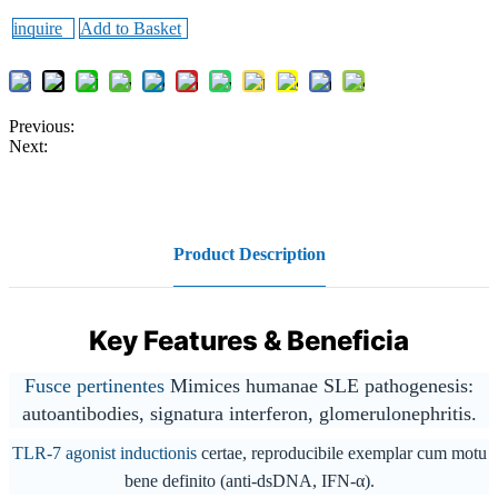
inquire
Add to Basket
Previous:
Next:
Product Description
Key Features & Beneficia
Fusce pertinentes
Mimices humanae SLE pathogenesis:
autoantibodies, signatura interferon, glomerulonephritis.
TLR-7 agonist inductionis
certae, reproducibile exemplar cum motu
bene definito (anti-dsDNA, IFN-α).