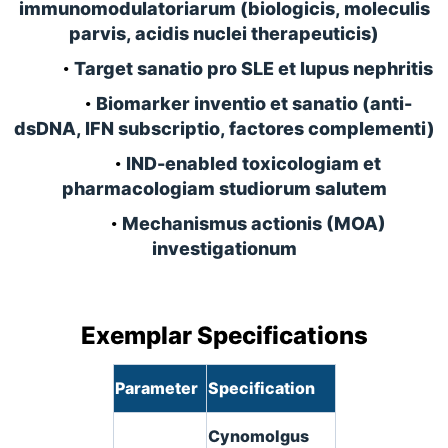
immunomodulatoriarum (biologicis, moleculis
parvis, acidis nuclei therapeuticis)
Target sanatio pro SLE et lupus nephritis
•
Biomarker inventio et sanatio (anti-
•
dsDNA, IFN subscriptio, factores complementi)
IND-enabled toxicologiam et
•
pharmacologiam studiorum salutem
Mechanismus actionis (MOA)
•
investigationum
Exemplar Specifications
Parameter
Specification
Cynomolgus