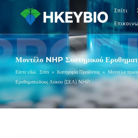
Σπίτι
Επικοινω
Μοντέλο NHP Συστημικού Ερυθηματ
Είστε εδώ:
Σπίτι
»
Κατηγορία Προϊόντος
»
Μοντέλα πρωτ
Ερυθηματώδους Λύκου (ΣΕΛ) NHP