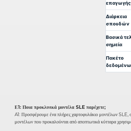
επαγωγής
Διάρκεια
σπουδών
Βασικά τε
σημεία
Πακέτο
δεδομέν
Ε1: Ποια προκλινικά μοντέλα SLE παρέχετε;
A1: Προσφέρουμε ένα πλήρες χαρτοφυλάκιο μοντέλων SLE,
μοντέλων που προκαλούνται από αποπτωτικά κύτταρα χρησι