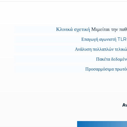
Κλινικά σχετική
Μιμείται την πα
Επαγωγή αγωνιστή TL
Ανάλυση πολλαπλών τελικ
Πακέτα δεδομέν
Προσαρμόσιμα πρωτ
Α