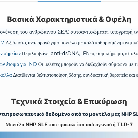
Βασικά Χαρακτηριστικά & Οφέλη
θογένεση του ανθρώπινου ΣΕΛ: αυτοαντισώματα, υπογραφή ιν
R-7
Αξιόπιστο, αναπαραγώγιμο μοντέλο με καλά καθορισμένη κινητι
ών σημείων
Περιλαμβάνει anti-dsDNA, IFN-α, συμπλήρωμα, ιστολογ
ων έτοιμα για IND
Οι μελέτες μπορούν να διεξαχθούν σύμφωνα με τι
όκολλα
Διατίθενται βελτιστοποίηση δόσης, συνδυαστική θεραπεία και 
Τεχνικά Στοιχεία & Επικύρωση
ντιπροσωπευτικά δεδομένα από το μοντέλο μας NHP SL
Μοντέλο NHP SLE που προκαλείται από αγωνιστή TLR-7