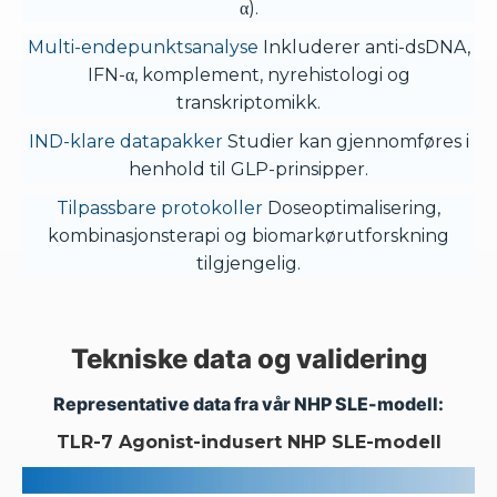
α).
Multi-endepunktsanalyse
Inkluderer anti-dsDNA,
IFN-α, komplement, nyrehistologi og
transkriptomikk.
IND-klare datapakker
Studier kan gjennomføres i
henhold til GLP-prinsipper.
Tilpassbare protokoller
Doseoptimalisering,
kombinasjonsterapi og biomarkørutforskning
tilgjengelig.
Tekniske data og validering
Representative data fra vår NHP SLE-modell:
TLR-7 Agonist-indusert NHP SLE-modell