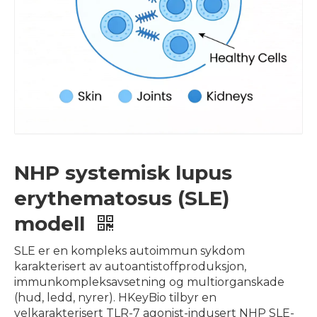
NHP systemisk lupus
erythematosus (SLE)
modell
SLE er en kompleks autoimmun sykdom
karakterisert av autoantistoffproduksjon,
immunkompleksavsetning og multiorganskade
(hud, ledd, nyrer). HKeyBio tilbyr en
velkarakterisert TLR-7 agonist-indusert NHP SLE-