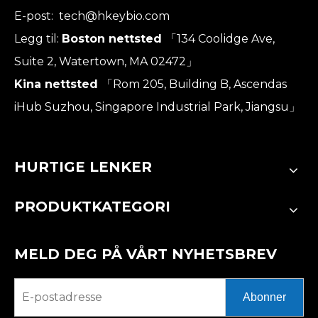
E-post:
tech@hkeybio.com
Legg til:
Boston nettsted
「134 Coolidge Ave,
Suite 2, Watertown, MA 02472」
Kina nettsted
「Rom 205, Building B, Ascendas
iHub Suzhou, Singapore Industrial Park, Jiangsu」
HURTIGE LENKER
PRODUKTKATEGORI
MELD DEG PÅ VÅRT NYHETSBREV
Abonner