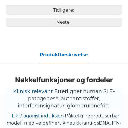
Tidligere:
Neste:
Produktbeskrivelse
Nøkkelfunksjoner og fordeler
Klinisk relevant
Etterligner human SLE-
patogenese: autoantistoffer,
interferonsignatur, glomerulonefritt.
TLR-7 agonist induksjon
Pålitelig, reproduserbar
modell med veldefinert kinetikk (anti-dsDNA, IFN-