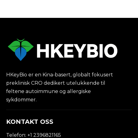
HKeyBio er en Kina-basert, globalt fokusert
preklinisk CRO dedikert utelukkende til
feltene autoimmune og allergiske
sykdommer.
KONTAKT OSS
Telefon: +1 2396821165