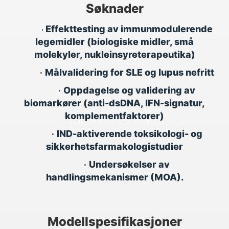
Søknader
Effekttesting av immunmodulerende
•
legemidler (biologiske midler, små
molekyler, nukleinsyreterapeutika)
•
Målvalidering for SLE og lupus nefritt
•
Oppdagelse og validering av
biomarkører (anti-dsDNA, IFN-signatur,
komplementfaktorer)
•
IND-aktiverende toksikologi- og
sikkerhetsfarmakologistudier
•
Undersøkelser av
handlingsmekanismer (MOA).
Modellspesifikasjoner