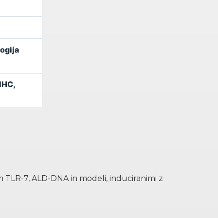
ogija
 IHC,
 TLR-7, ALD-DNA in modeli, induciranimi z