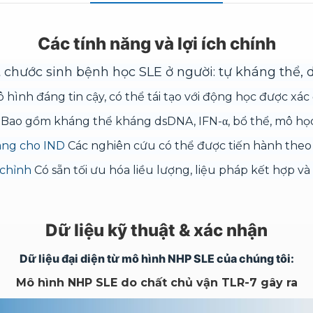
Các tính năng và lợi ích chính
 chước sinh bệnh học SLE ở người: tự kháng thể, d
 hình đáng tin cậy, có thể tái tạo với động học được xác 
m
Bao gồm kháng thể kháng dsDNA, IFN-α, bổ thể, mô học
sàng cho IND
Các nghiên cứu có thể được tiến hành theo
 chỉnh
Có sẵn tối ưu hóa liều lượng, liệu pháp kết hợp v
Dữ liệu kỹ thuật & xác nhận
Dữ liệu đại diện từ mô hình NHP SLE của chúng tôi:
Mô hình NHP SLE do chất chủ vận TLR-7 gây ra