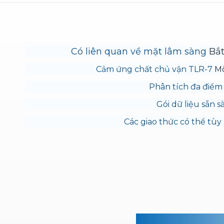
Có liên quan về mặt lâm sàng
Bắt
Cảm ứng chất chủ vận TLR-7
Mô
Phân tích đa điể
Gói dữ liệu sẵn 
Các giao thức có thể tùy