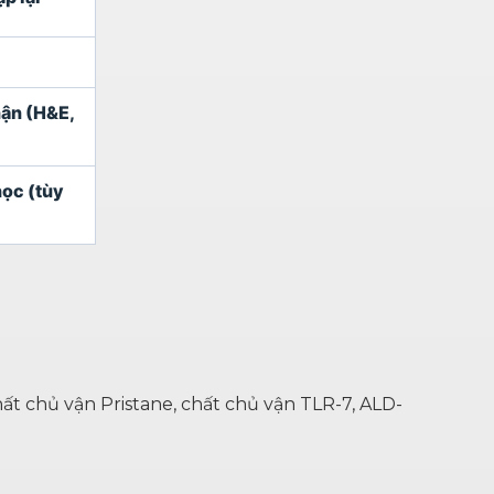
hận (H&E,
học (tùy
ất chủ vận Pristane, chất chủ vận TLR-7, ALD-