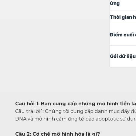
ứng
Thời gian 
Điểm cuối 
Gói dữ liệu
Câu hỏi 1: Bạn cung cấp những mô hình tiền 
Câu trả lời 1: Chúng tôi cung cấp danh mục đầy đ
DNA và mô hình cảm ứng tế bào apoptotic sử dụn
Câu 2: Cơ chế mô hình hóa là gì?