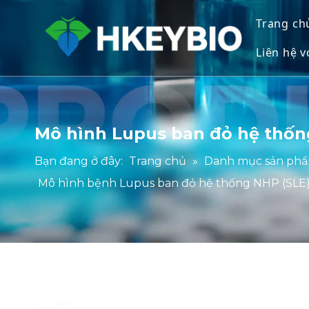
Trang ch
Liên hệ v
Mô hình Lupus ban đỏ hệ thốn
Bạn đang ở đây:
Trang chủ
»
Danh mục sản ph
Mô hình bệnh Lupus ban đỏ hệ thống NHP (SLE