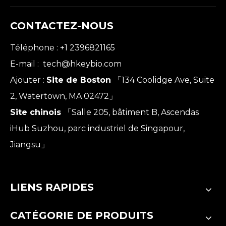
CONTACTEZ-NOUS
Téléphone : +1 2396821165
E-mail :
tech@hkeybio.com
Ajouter :
Site de Boston
「134 Coolidge Ave, Suite
2, Watertown, MA 02472」
Site chinois
「Salle 205, bâtiment B, Ascendas
iHub Suzhou, parc industriel de Singapour,
Jiangsu」
LIENS RAPIDES
CATÉGORIE DE PRODUITS