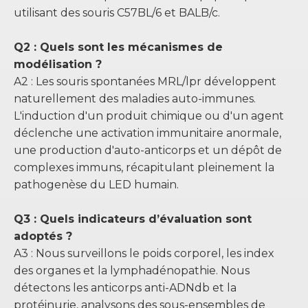
utilisant des souris C57BL/6 et BALB/c.
Q2 : Quels sont les mécanismes de
modélisation ?
A2 : Les souris spontanées MRL/lpr développent
naturellement des maladies auto-immunes.
L'induction d'un produit chimique ou d'un agent
déclenche une activation immunitaire anormale,
une production d'auto-anticorps et un dépôt de
complexes immuns, récapitulant pleinement la
pathogenèse du LED humain.
Q3 : Quels indicateurs d’évaluation sont
adoptés ?
A3 : Nous surveillons le poids corporel, les index
des organes et la lymphadénopathie. Nous
détectons les anticorps anti-ADNdb et la
protéinurie, analysons des sous-ensembles de