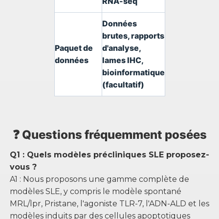
RNA-seq
Données
brutes, rapports
Paquet de
d'analyse,
données
lames IHC,
bioinformatique
(facultatif)
❓ Questions fréquemment posées
Q1 : Quels modèles précliniques SLE proposez-
vous ?
A1 : Nous proposons une gamme complète de
modèles SLE, y compris le modèle spontané
MRL/lpr, Pristane, l'agoniste TLR-7, l'ADN-ALD et les
modèles induits par des cellules apoptotiques