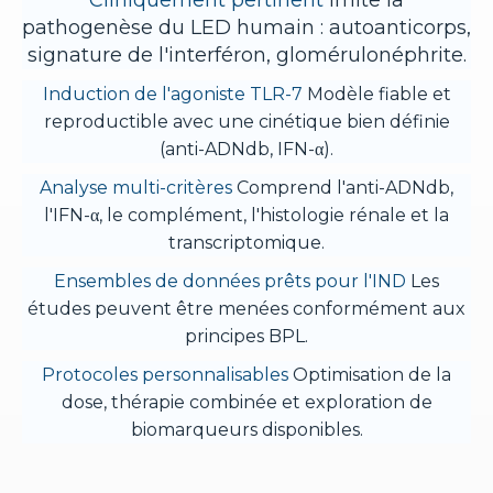
Cliniquement pertinent
Imite la
pathogenèse du LED humain : autoanticorps,
signature de l'interféron, glomérulonéphrite.
Induction de l'agoniste TLR-7
Modèle fiable et
reproductible avec une cinétique bien définie
(anti-ADNdb, IFN-α).
Analyse multi-critères
Comprend l'anti-ADNdb,
l'IFN-α, le complément, l'histologie rénale et la
transcriptomique.
Ensembles de données prêts pour l'IND
Les
études peuvent être menées conformément aux
principes BPL.
Protocoles personnalisables
Optimisation de la
dose, thérapie combinée et exploration de
biomarqueurs disponibles.