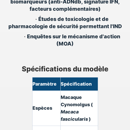
biomarqueurs (anti-ADNdb, signature IFN,
facteurs complémentaires)
•
Études de toxicologie et de
pharmacologie de sécurité permettant l'IND
•
Enquêtes sur le mécanisme d'action
(MOA)
Spécifications du modèle
Paramètre
Spécification
Macaque
Cynomolgus (
Espèces
Macaca
fascicularis
)