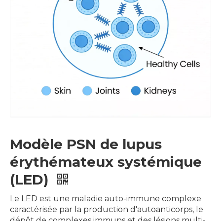
Modèle PSN de lupus
érythémateux systémique
(LED)
Le LED est une maladie auto-immune complexe
caractérisée par la production d'autoanticorps, le
dépôt de complexes immuns et des lésions multi-