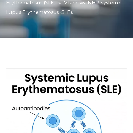
Erythematosus (SLE)
»
Mfano wa NHP Systemic
Lupus Erythematosus (SLE).