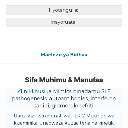
Iliyotangulia:
Inayofuata:
Maelezo ya Bidhaa
Sifa Muhimu & Manufaa
Kliniki husika
Mimics binadamu SLE
pathogenesis: autoantibodies, interferon
sahihi, glomerulonefriti.
Uanzishaji wa agonisti wa TLR-7
Muundo wa
kuaminika, unaoweza kuzaa tena na kinetiki