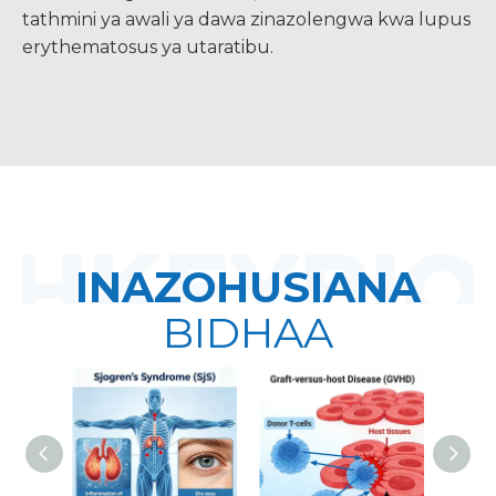
tathmini ya awali ya dawa zinazolengwa kwa lupus
erythematosus ya utaratibu.
INAZOHUSIANA
BIDHAA