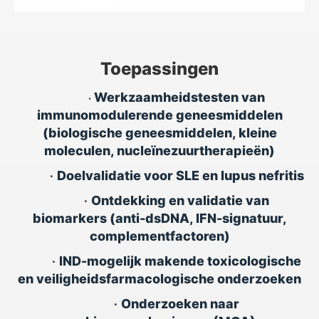
Toepassingen
Werkzaamheidstesten van
•
immunomodulerende geneesmiddelen
(biologische geneesmiddelen, kleine
moleculen, nucleïnezuurtherapieën)
•
Doelvalidatie voor SLE en lupus nefritis
•
Ontdekking en validatie van
biomarkers (anti-dsDNA, IFN-signatuur,
complementfactoren)
•
IND-mogelijk makende toxicologische
en veiligheidsfarmacologische onderzoeken
•
Onderzoeken naar