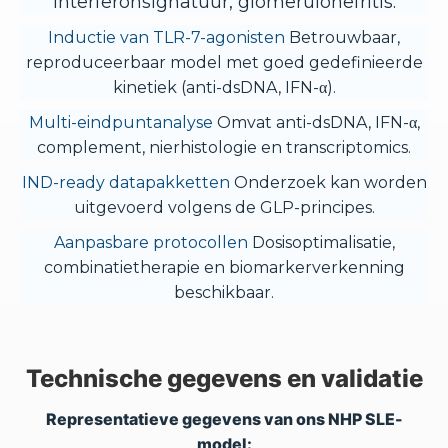
interferonsignatuur, glomerulonefritis.
Inductie van TLR-7-agonisten
Betrouwbaar,
reproduceerbaar model met goed gedefinieerde
kinetiek (anti-dsDNA, IFN-α).
Multi-eindpuntanalyse
Omvat anti-dsDNA, IFN-α,
complement, nierhistologie en transcriptomics.
IND-ready datapakketten
Onderzoek kan worden
uitgevoerd volgens de GLP-principes.
Aanpasbare protocollen
Dosisoptimalisatie,
combinatietherapie en biomarkerverkenning
beschikbaar.
Technische gegevens en validatie
Representatieve gegevens van ons NHP SLE-
model: