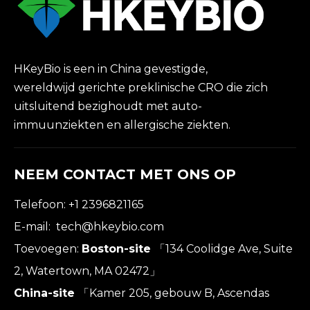
HKeyBio is een in China gevestigde,
wereldwijd gerichte preklinische CRO die zich
uitsluitend bezighoudt met auto-
immuunziekten en allergische ziekten.
NEEM CONTACT MET ONS OP
Telefoon: +1 2396821165
E-mail:
tech@hkeybio.com
Toevoegen:
Boston-site
「134 Coolidge Ave, Suite
2, Watertown, MA 02472」
China-site
「Kamer 205, gebouw B, Ascendas