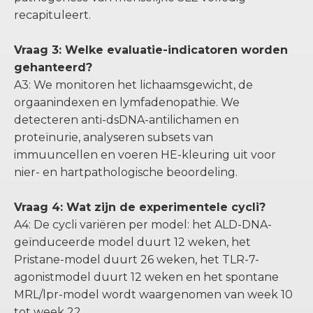
recapituleert.
Vraag 3: Welke evaluatie-indicatoren worden
gehanteerd?
A3: We monitoren het lichaamsgewicht, de
orgaanindexen en lymfadenopathie. We
detecteren anti-dsDNA-antilichamen en
proteïnurie, analyseren subsets van
immuuncellen en voeren HE-kleuring uit voor
nier- en hartpathologische beoordeling.
Vraag 4: Wat zijn de experimentele cycli?
A4: De cycli variëren per model: het ALD-DNA-
geïnduceerde model duurt 12 weken, het
Pristane-model duurt 26 weken, het TLR-7-
agonistmodel duurt 12 weken en het spontane
MRL/lpr-model wordt waargenomen van week 10
tot week 22.