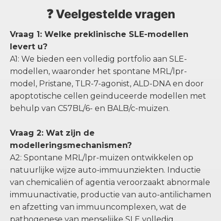
❓ Veelgestelde vragen
Vraag 1: Welke preklinische SLE-modellen
levert u?
A1: We bieden een volledig portfolio aan SLE-
modellen, waaronder het spontane MRL/lpr-
model, Pristane, TLR-7-agonist, ALD-DNA en door
apoptotische cellen geïnduceerde modellen met
behulp van C57BL/6- en BALB/c-muizen.
Vraag 2: Wat zijn de
modelleringsmechanismen?
A2: Spontane MRL/lpr-muizen ontwikkelen op
natuurlijke wijze auto-immuunziekten. Inductie
van chemicaliën of agentia veroorzaakt abnormale
immuunactivatie, productie van auto-antilichamen
en afzetting van immuuncomplexen, wat de
pathogenese van menselijke SLE volledig