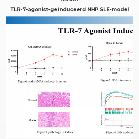
TLR-7-agonist-geïnduceerd NHP SLE-model