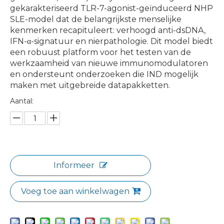
gekarakteriseerd TLR-7-agonist-geïnduceerd NHP
SLE-model dat de belangrijkste menselijke
kenmerken recapituleert: verhoogd anti-dsDNA,
IFN-α-signatuur en nierpathologie. Dit model biedt
een robuust platform voor het testen van de
werkzaamheid van nieuwe immunomodulatoren
en ondersteunt onderzoeken die IND mogelijk
maken met uitgebreide datapakketten.
Aantal:
Informeer
Voeg toe aan winkelwagen