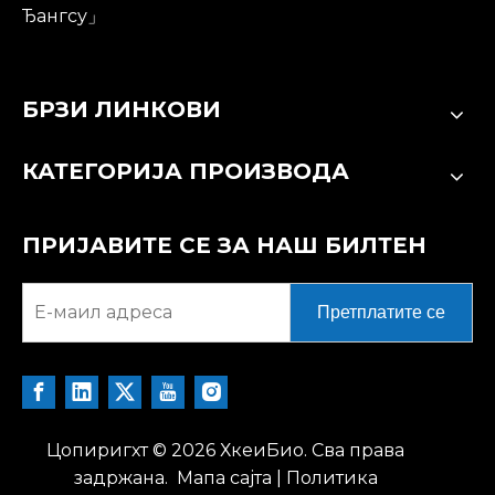
Ђангсу」
БРЗИ ЛИНКОВИ
КАТЕГОРИЈА ПРОИЗВОДА
ПРИЈАВИТЕ СЕ ЗА НАШ БИЛТЕН
Претплатите се
Цопиригхт ©
2026
ХкеиБио. Сва права
задржана.
Мапа сајта
|
Политика