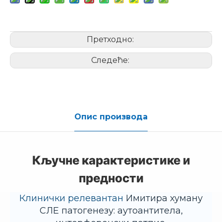
Претходно:
Следеће:
Опис производа
Кључне карактеристике и
предности
Клинички релевантан
Имитира хуману
СЛЕ патогенезу: аутоантитела,