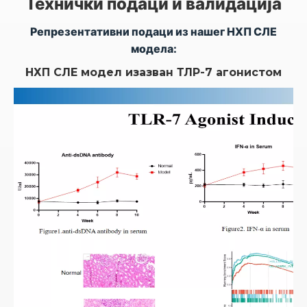
Технички подаци и валидација
Репрезентативни подаци из нашег НХП СЛЕ
модела:
НХП СЛЕ модел изазван ТЛР-7 агонистом