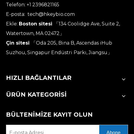
Telefon: +1 2396821165
E-posta:
tech@hkeybio.com
Ekle:
Boston sitesi
「134 Coolidge Ave, Suite 2,
Watertown, MA 02472」
Çin sitesi
「Oda 205, Bina B, Ascendas iHub
Suzhou, Singapur Endüstri Parkı, Jiangsu」
HIZLI BAĞLANTILAR
ÜRÜN KATEGORİSİ
BÜLTENİMİZE KAYIT OLUN
Abone