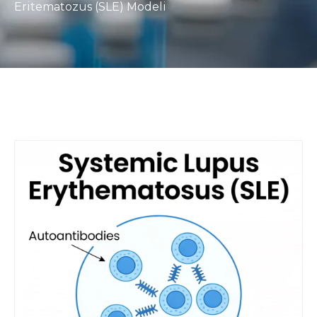
Eritematozus (SLE) Modeli