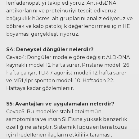
lenfadenopatiyi takip ediyoruz. Anti-dsDNA
antikorlarını ve proteinüriyi tespit ediyoruz,
bağışıklık hücresi alt gruplarını analiz ediyoruz ve
böbrek ve kalp patolojik değerlendirmesi için HE
boyaması gerçekleştiriyoruz.
S4: Deneysel döngüler nelerdir?
Cevap4: Döngüler modele göre değişir: ALD-DNA
kaynaklı model 12 hafta sürer, Pristane modeli 26
hafta çalışır, TLR-7 agonist modeli 12 hafta sürer
ve MRL/lpr spontan modeli 10. Haftadan 22.
Haftaya kadar gözlemlenir.
S5: Avantajları ve uygulamaları nelerdir?
Cevap5: Bu modeller stabil otoimmün
semptomlara ve insan SLE'sine yüksek benzerlik
özelliğine sahiptir. Sistemik lupus eritematozus
için hedeflenen ilaçların etkililik taraması,