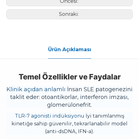
Öncesi:
Sonraki:
Ürün Açıklaması
Temel Özellikler ve Faydalar
Klinik açıdan anlamlı
İnsan SLE patogenezini
taklit eder: otoantikorlar, interferon imzası,
glomerülonefrit.
TLR-7 agonisti indüksiyonu
İyi tanımlanmış
kinetiğe sahip güvenilir, tekrarlanabilir model
(anti-dsDNA, IFN-a).