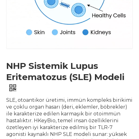
NHP Sistemik Lupus
Eritematozus (SLE) Modeli
SLE, otoantikor üretimi, immün kompleks birikimi
ve çoklu organ hasarı (deri, eklemler, böbrekler)
ile karakterize edilen karmaşık bir otoimmün
hastalıktır. HKeyBio, temel insan özelliklerini
özetleyen iyi karakterize edilmiş bir TLR-7
agonisti kaynaklı NHP SLE modeli sunar: yüksek