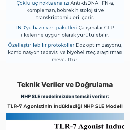
Çoklu uç nokta analizi
Anti-dsDNA, IFN-a,
kompleman, böbrek histolojisi ve
transkriptomikleri içerir.
IND'ye hazır veri paketleri
Çalışmalar GLP
ilkelerine uygun olarak yürütülebilir.
Özelleştirilebilir protokoller
Doz optimizasyonu,
kombinasyon tedavisi ve biyobelirteç araştırması
mevcuttur.
Teknik Veriler ve Doğrulama
NHP SLE modelimizden temsili veriler:
TLR-7 Agonistinin İndüklediği NHP SLE Modeli