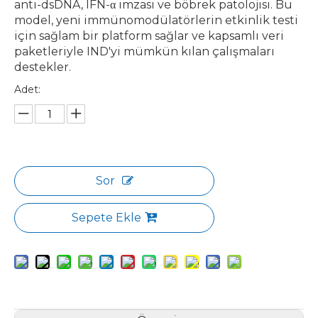
anti-dsDNA, IFN-α imzası ve böbrek patolojisi. Bu
model, yeni immünomodülatörlerin etkinlik testi
için sağlam bir platform sağlar ve kapsamlı veri
paketleriyle IND'yi mümkün kılan çalışmaları
destekler.
Adet:
Sor
Sepete Ekle