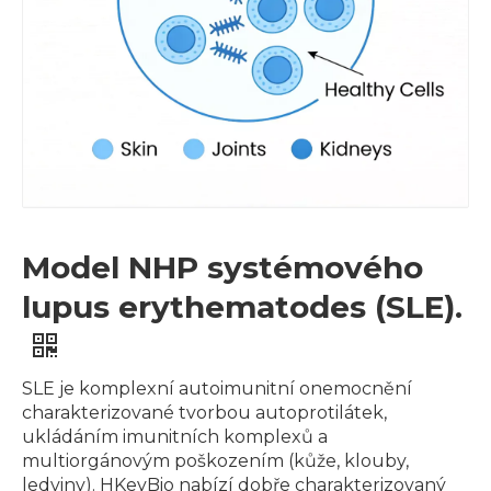
Model NHP systémového
lupus erythematodes (SLE).
SLE je komplexní autoimunitní onemocnění
charakterizované tvorbou autoprotilátek,
ukládáním imunitních komplexů a
multiorgánovým poškozením (kůže, klouby,
ledviny). HKeyBio nabízí dobře charakterizovaný