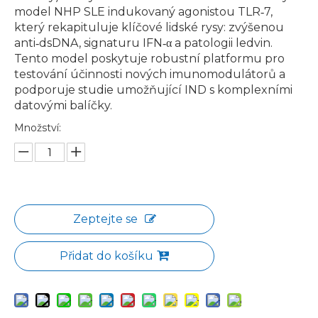
model NHP SLE indukovaný agonistou TLR‑7,
který rekapituluje klíčové lidské rysy: zvýšenou
anti‑dsDNA, signaturu IFN‑α a patologii ledvin.
Tento model poskytuje robustní platformu pro
testování účinnosti nových imunomodulátorů a
podporuje studie umožňující IND s komplexními
datovými balíčky.
Množství:
Zeptejte se
Přidat do košíku