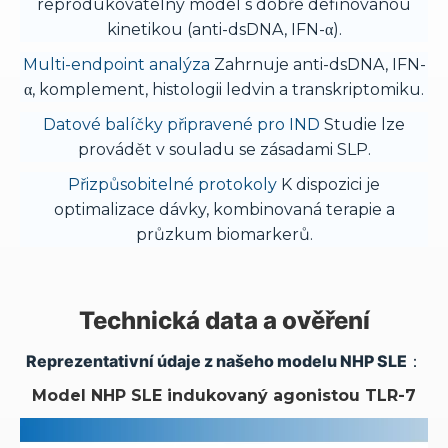
reprodukovatelný model s dobře definovanou
kinetikou (anti-dsDNA, IFN-α).
Multi-endpoint analýza
Zahrnuje anti-dsDNA, IFN-
α, komplement, histologii ledvin a transkriptomiku.
Datové balíčky připravené pro IND
Studie lze
provádět v souladu se zásadami SLP.
Přizpůsobitelné protokoly
K dispozici je
optimalizace dávky, kombinovaná terapie a
průzkum biomarkerů.
Technická data a ověření
Reprezentativní údaje z našeho modelu NHP SLE：
Model NHP SLE indukovaný agonistou TLR-7