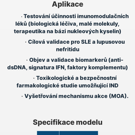
Aplikace
Testování účinnosti imunomodulačních
•
léků (biologická léčiva, malé molekuly,
terapeutika na bázi nukleových kyselin)
•
Cílová validace pro SLE a lupusovou
nefritidu
•
Objev a validace biomarkerů (anti-
dsDNA, signatura IFN, faktory komplementu)
•
Toxikologické a bezpečnostní
farmakologické studie umožňující IND
•
Vyšetřování mechanismu akce (MOA).
Specifikace modelu