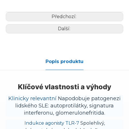
Předchozí:
Další:
Popis produktu
Klíčové vlastnosti a výhody
Klinicky relevantní
Napodobuje patogenezi
lidského SLE: autoprotilátky, signatura
interferonu, glomerulonefritida.
Indukce agonisty TLR-7
Spolehlivý,