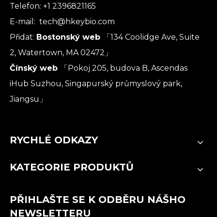
Telefon: +1 2396821165
E-mail:
tech@hkeybio.com
Přidat:
Bostonský web
「134 Coolidge Ave, Suite
2, Watertown, MA 02472」
Čínský web
「Pokoj 205, budova B, Ascendas
iHub Suzhou, Singapurský průmyslový park,
Jiangsu」
RYCHLÉ ODKAZY
KATEGORIE PRODUKTŮ
PŘIHLAŠTE SE K ODBĚRU NÁŠHO
NEWSLETTERU