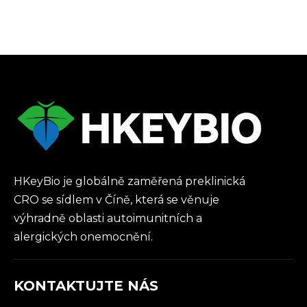
HKeyBio je globálně zaměřená preklinická
CRO se sídlem v Číně, která se věnuje
výhradně oblasti autoimunitních a
alergických onemocnění.
KONTAKTUJTE NÁS