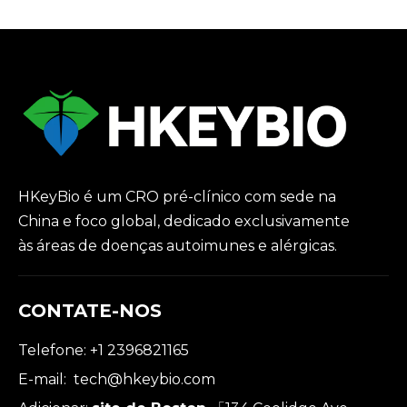
HKeyBio é um CRO pré-clínico com sede na
China e foco global, dedicado exclusivamente
às áreas de doenças autoimunes e alérgicas.
CONTATE-NOS
Telefone: +1 2396821165
E-mail:
tech@hkeybio.com