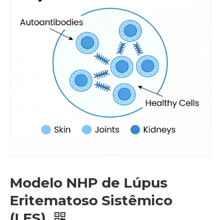
Modelo NHP de Lúpus
Eritematoso Sistêmico
(LES)