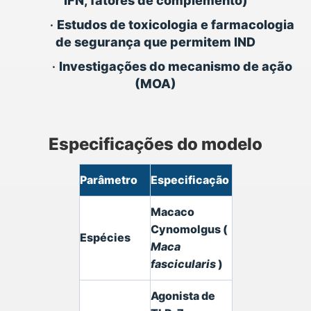
IFN, fatores de complemento)
•
Estudos de toxicologia e farmacologia
de segurança que permitem IND
•
Investigações do mecanismo de ação
(MOA)
Especificações do modelo
Parâmetro
Especificação
Macaco
Cynomolgus (
Espécies
Maca
fascicularis
)
Agonista de