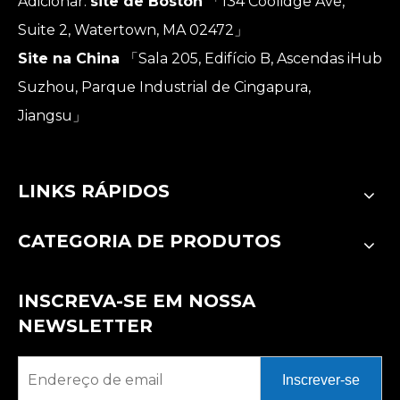
Adicionar:
site de Boston
「134 Coolidge Ave,
Suite 2, Watertown, MA 02472」
Site na China
「Sala 205, Edifício B, Ascendas iHub
Suzhou, Parque Industrial de Cingapura,
Jiangsu」
LINKS RÁPIDOS
CATEGORIA DE PRODUTOS
INSCREVA-SE EM NOSSA
NEWSLETTER
Inscrever-se