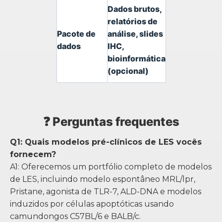
Dados brutos,
relatórios de
Pacote de
análise, slides
dados
IHC,
bioinformática
(opcional)
❓ Perguntas frequentes
Q1: Quais modelos pré-clínicos de LES vocês
fornecem?
A1: Oferecemos um portfólio completo de modelos
de LES, incluindo modelo espontâneo MRL/lpr,
Pristane, agonista de TLR-7, ALD-DNA e modelos
induzidos por células apoptóticas usando
camundongos C57BL/6 e BALB/c.