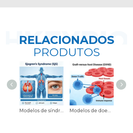
RELACIONADOS
PRODUTOS
Modelos de síndrome de Sjögren em camundongos (SjS)
Modelos de doença do enxerto contra hospedeiro em camundongos (GVHD)