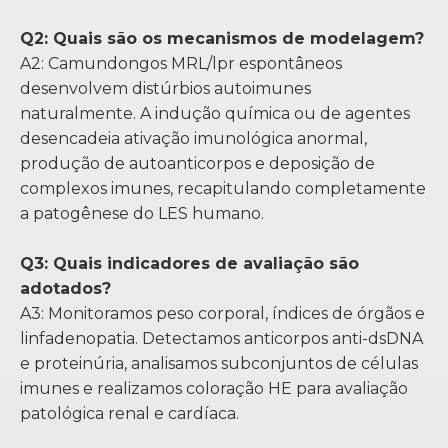
Q2: Quais são os mecanismos de modelagem?
A2: Camundongos MRL/lpr espontâneos
desenvolvem distúrbios autoimunes
naturalmente. A indução química ou de agentes
desencadeia ativação imunológica anormal,
produção de autoanticorpos e deposição de
complexos imunes, recapitulando completamente
a patogênese do LES humano.
Q3: Quais indicadores de avaliação são
adotados?
A3: Monitoramos peso corporal, índices de órgãos e
linfadenopatia. Detectamos anticorpos anti-dsDNA
e proteinúria, analisamos subconjuntos de células
imunes e realizamos coloração HE para avaliação
patológica renal e cardíaca.