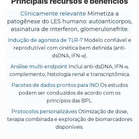
Principais recursos e benefícios
Clinicamente relevante
Mimetiza a
patogênese do LES humano: autoanticorpos,
assinatura de interferon, glomerulonefrite.
Indução de agonista de TLR-7
Modelo confiável e
reprodutível com cinética bem definida (anti-
dsDNA, IFN-α).
Análise multi-endpoint
Inclui anti-dsDNA, IFN-α,
complemento, histologia renal e transcriptômica.
Pacotes de dados prontos para IND
Os estudos
podem ser conduzidos de acordo com os
princípios das BPL.
Protocolos personalizáveis
​​Otimização de dose,
terapia combinada e exploração de biomarcadores
disponíveis.