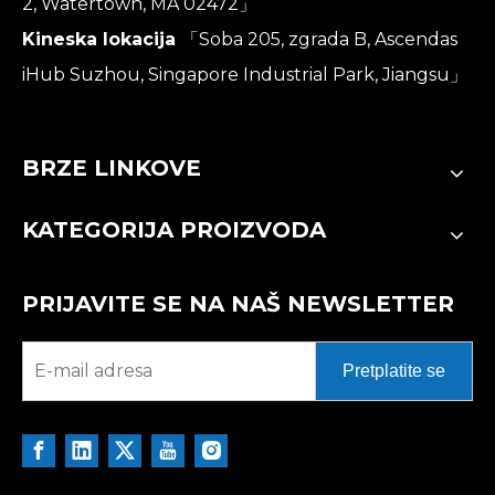
2, Watertown, MA 02472」
Kineska lokacija
「Soba 205, zgrada B, Ascendas
iHub Suzhou, Singapore Industrial Park, Jiangsu」
BRZE LINKOVE
KATEGORIJA PROIZVODA
PRIJAVITE SE NA NAŠ NEWSLETTER
Pretplatite se