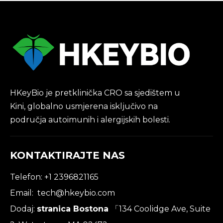
HKeyBio je pretklinička CRO sa sjedištem u
Kini, globalno usmjerena isključivo na
područja autoimunih i alergijskih bolesti.
KONTAKTIRAJTE NAS
Telefon: +1 2396821165
Email:
tech@hkeybio.com
Dodaj:
stranica Bostona
「134 Coolidge Ave, Suite