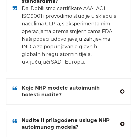
standardima?
Da. Dobili smo certifikate AAALAC i
ISO9001 i provodimo studije u skladu s
načelima GLP-a, s eksperimentalnim
operacijama prema smjernicama FDA.
Naši podaci udovoljavaju zahtjevima
IND-a za popunjavanje glavnih
globalnih regulatornih tijela,
uključujući SAD i Europu.
Koje NHP modele autoimunih
bolesti nudite?
Nudite li prilagođene usluge NHP
autoimunog modela?