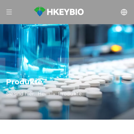
Produkte
Sie sind hier:
Heim
»
Produkte