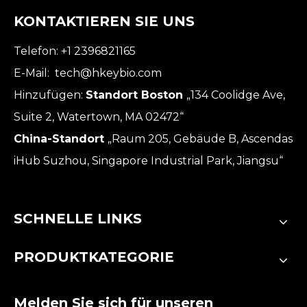
KONTAKTIEREN SIE UNS
Telefon: +1 2396821165
E-Mail:
tech@hkeybio.com
Hinzufügen:
Standort Boston
„134 Coolidge Ave,
Suite 2, Watertown, MA 02472“
China-Standort
„Raum 205, Gebäude B, Ascendas
iHub Suzhou, Singapore Industrial Park, Jiangsu“
SCHNELLE LINKS
PRODUKTKATEGORIE
Melden Sie sich für unseren