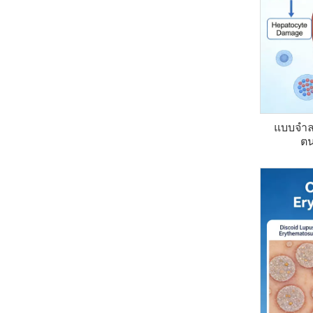
แบบจำล
ตน