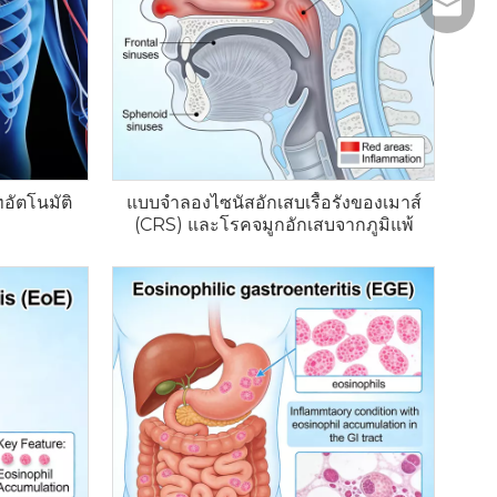
+86- 1
tech@h
ัตโนมัติ
แบบจำลองไซนัสอักเสบเรื้อรังของเมาส์
(CRS) และโรคจมูกอักเสบจากภูมิแพ้