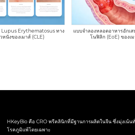
 Lupus Erythematosus ทาง
แบบจำลองหลอดอาหารอักเสบ
ิวหนังของเมาส์ (CLE)
โนฟิลิก (EoE) ของเม
HKeyBio คือ CRO พรีคลินิกที่มีฐานการผลิตในจีน ซึ่งมุ่งเน้น
โรคภูมิแพ้โดยเฉพาะ