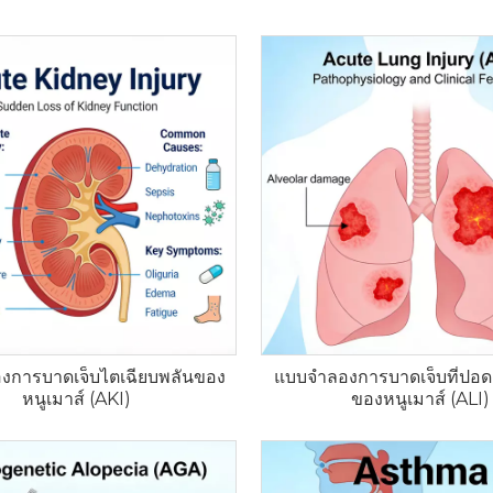
งการบาดเจ็บไตเฉียบพลันของ
แบบจำลองการบาดเจ็บที่ปอด
หนูเมาส์ (AKI)
ของหนูเมาส์ (ALI)