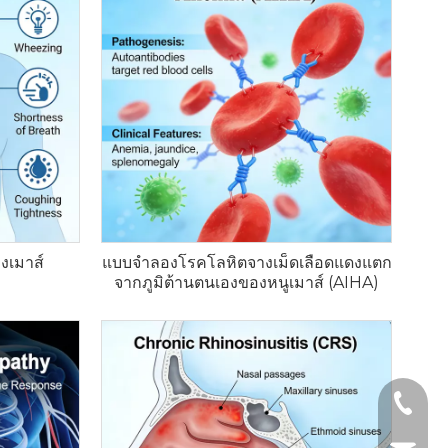
งเมาส์
แบบจำลองโรคโลหิตจางเม็ดเลือดแดงแตก
จากภูมิต้านตนเองของหนูเมาส์ (AIHA)
+1 2396