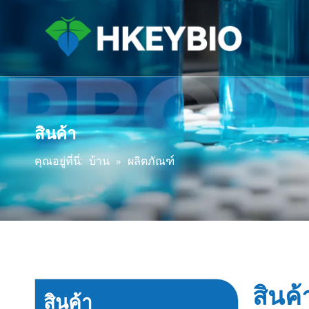
สินค้า
คุณอยู่ที่นี่:
บ้าน
»
ผลิตภัณฑ์
สินค้
สินค้า