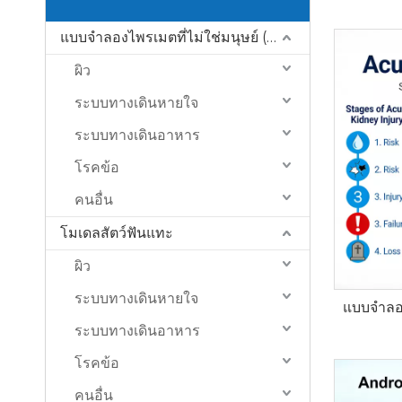
แบบจำลองไพรเมตที่ไม่ใช่มนุษย์ (NHP)
ผิว
ระบบทางเดินหายใจ
ระบบทางเดินอาหาร
โรคข้อ
คนอื่น
โมเดลสัตว์ฟันแทะ
ผิว
ระบบทางเดินหายใจ
แบบจำลอ
ระบบทางเดินอาหาร
โรคข้อ
คนอื่น