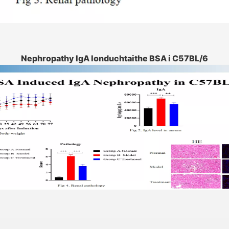
Nephropathy IgA Ionduchtaithe BSA i C57BL/6