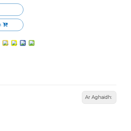
n
Ar Aghaidh: