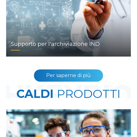
Supporto per l'archiviazione IND
Per saperne di più
CALDI
PRODOTTI