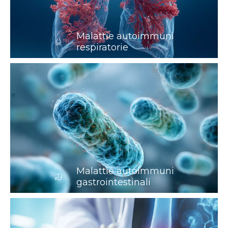
Malattie autoimmuni
respiratorie
Malattie autoimmuni
gastrointestinali