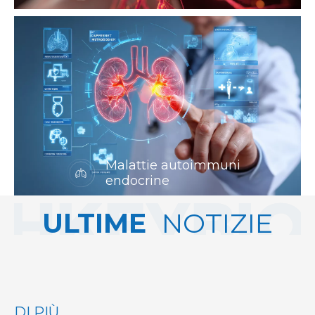
Malattie autoimmuni
endocrine
ULTIME
NOTIZIE
DI PIÙ