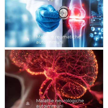
Malattie reumatiche
autoimmuni
Malattie neurologiche
autoimmuni