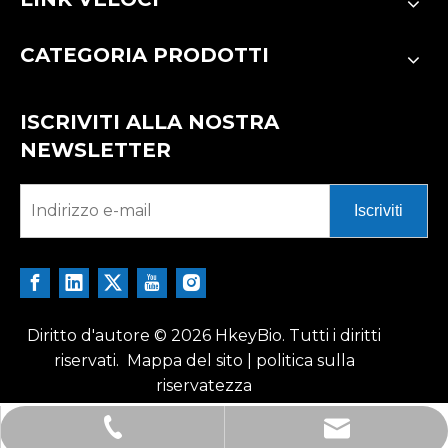
CATEGORIA PRODOTTI
ISCRIVITI ALLA NOSTRA
NEWSLETTER
Iscriviti
Diritto d'autore ©
2026
HkeyBio. Tutti i diritti
riservati.
Mappa del sito
|
politica sulla
riservatezza
tech@hkeybio.com
+12396821165