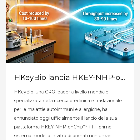
HKeyBio lancia HKEY-NHP-onChip™ 1.1: il primo modello in vitro NHP al mondo per le malattie autoimmuni e allergiche
HKeyBio, una CRO leader a livello mondiale
specializzata nella ricerca preclinica e traslazionale
per le malattie autoimmuni e allergiche, ha
annunciato oggi ufficialmente il lancio della sua
piattaforma HKEY-NHP-onChip™ 1.1, il primo
sistema modello in vitro di primati non umani