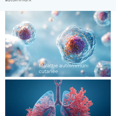
Malattie autoimmuni
cutanee