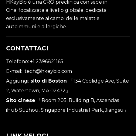
HKeyBio è una CRO preclinica con sede in
Cina, focalizzata a livello globale, dedicata
esclusivamente ai campi delle malattie
autoimmuni e allergiche.
CONTATTACI
Telefono: +1 2396821165
E-mail:
tech@hkeybio.com
Aggiungi:
sito di Boston
「134 Coolidge Ave, Suite
2, Watertown, MA 02472」
Sito cinese
「Room 205, Building B, Ascendas
iHub Suzhou, Singapore Industrial Park, Jiangsu」
LINK VELOCI