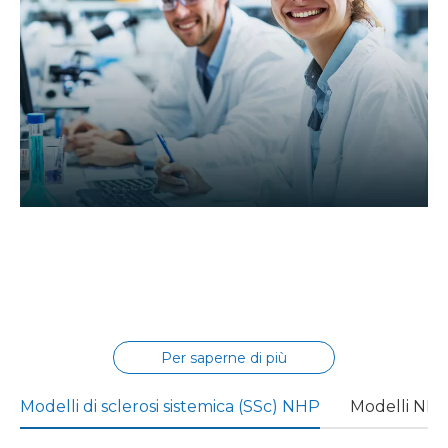
Siamo più di un fornitore di servizi;
siamo un'estensione scientifica del
tuo team.
Per saperne di più
Modelli di sclerosi sistemica (SSc) NHP
Modelli NHP