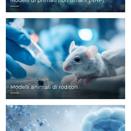
Modelli di primati non umani (NHP).
Modelli animali di roditori