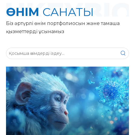
ӨНІМ
САНАТЫ
Біз әртүрлі өнім портфолиосын және тамаша
қызметтерді ұсынамыз