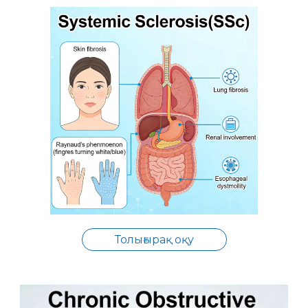
Толығырақ оқу