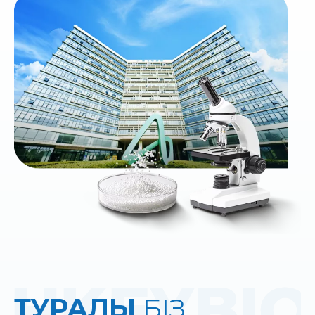
ТУРАЛЫ
БІЗ