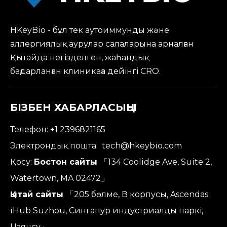
HKeyBio - бұл тек аутоиммунды және
аллергиялық аурулар салаларына арналған
Қытайда негізделген, жаһандық
бағдарланған клиникаға дейінгі CRO.
БІЗБЕН ХАБАРЛАСЫҢЫ
Телефон: +1 2396821165
Электрондық пошта:
tech@hkeybio.com
Қосу:
Бостон сайты
「134 Coolidge Ave, Suite 2,
Watertown, MA 02472」
Қытай сайты
「205 бөлме, В корпусы, Ascendas
iHub Suzhou, Сингапур индустриалды паркі,
Цзянсу」