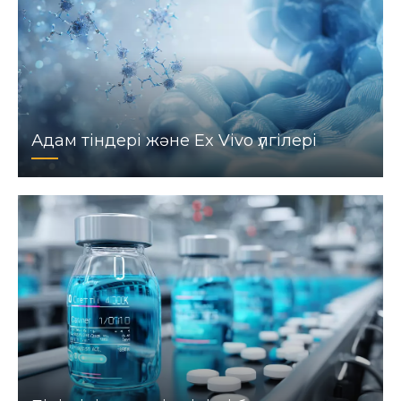
Адам тіндері және Ex Vivo үлгілері