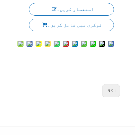
استفسار کریں۔
ٹوکری میں شامل کریں۔
اگلا: