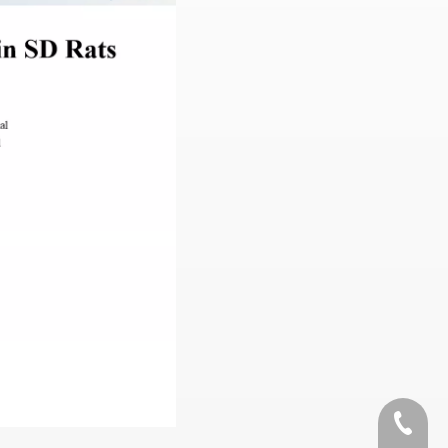
+1 2396821165