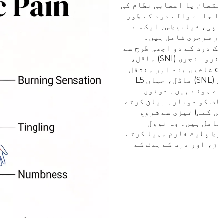
قصان یا اعصابی نظام کی
 جلنے والے درد کے طور
پی، ذیابیطس، ایک سے
 سرجری شامل ہیں۔
 نیوروپیتھک درد کے دو اچھی طرح سے
توثیق شدہ جراحی ماڈل پیش کرتا ہے: (1) اسپیئرڈ نرو انجری (SNI) ماڈل،
جہاں sciatic nerve کی tibial اور common peroneal شاخیں بند اور منتقل
ہوتی ہیں۔ اور (2) ریڑھ کی ہڈی کے اعصاب کی بندش (SNL) ماڈل، جہاں L5
ندھے ہوئے ہیں۔ دونوں
ت کو دوبارہ بیان کرتے
 کمی) تیزی سے شروع
 اندر) اور استقامت (> 2 ماہ) شامل ہیں۔ وہ نوول
ط پلیٹ فارم مہیا کرتے
، اور درد کے ہدف کے