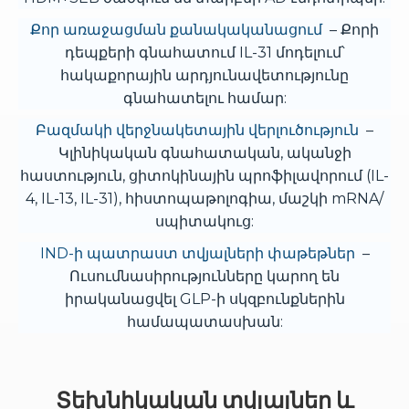
Քոր առաջացման քանակականացում
– Քորի
դեպքերի գնահատում IL-31 մոդելում՝
հակաքորային արդյունավետությունը
գնահատելու համար:
Բազմակի վերջնակետային վերլուծություն
–
Կլինիկական գնահատական, ականջի
հաստություն, ցիտոկինային պրոֆիլավորում (IL-
4, IL-13, IL-31), հիստոպաթոլոգիա, մաշկի mRNA/
սպիտակուց:
IND-ի պատրաստ տվյալների փաթեթներ
–
Ուսումնասիրությունները կարող են
իրականացվել GLP-ի սկզբունքներին
համապատասխան:
Տեխնիկական տվյալներ և