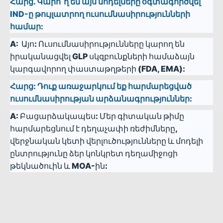
Հարց.
Կարո՞ղ են այս մոդելները օգտագործվել
IND-ը թույլատրող ուսումնասիրությունների
համար:
A:
Այո: Ուսումնասիրությունները կարող են
իրականացվել GLP սկզբունքների համաձայն
կարգավորող փաստաթղթերի (FDA, EMA):
Հարց:
Դուք առաջարկում եք հարմարեցված
ուսումնասիրության արձանագրություններ:
A:
Բացարձակապես: Մեր գիտական ​​թիմը
հարմարեցնում է դեղաչափի ռեժիմները,
վերջնական կետի վերլուծությունները և մոդելի
ընտրությունը ձեր կոնկրետ դեղամիջոցի
թեկնածուին և MOA-ին: