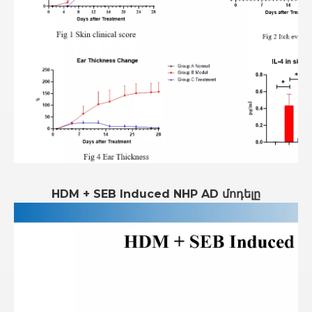
HDM + SEB Induced NHP AD մոդելը