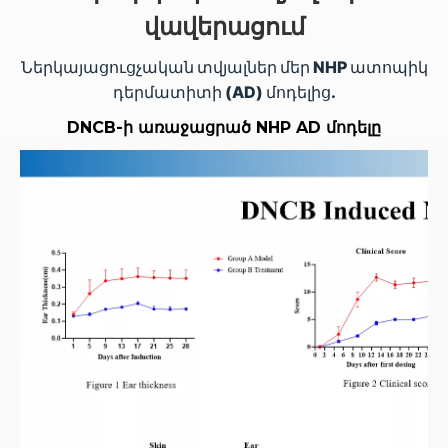
վավերացում
Ներկայացուցչական տվյալներ մեր NHP ատոպիկ
դերմատիտի (AD) մոդելից.
DNCB-ի առաջացրած NHP AD մոդելը