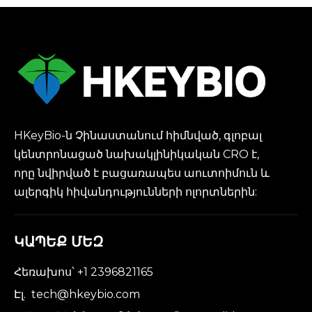
HKeyBio-ն Չինաստանում հիմնված, գլոբալ
կենտրոնացած նախակլինիկական CRO է,
որը նվիրված է բացառապես աուտոիմուն և
ալերգիկ հիվանդությունների ոլորտներին:
ԿԱՊԵՔ ՄԵԶ
Հեռախոս՝ +1 2396821165
Էլ.
tech@hkeybio.com