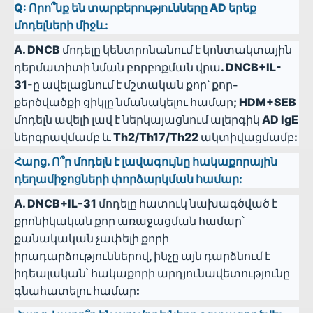
Q:
Որո՞նք են տարբերությունները AD երեք
մոդելների միջև:
A.
DNCB մոդելը կենտրոնանում է կոնտակտային
դերմատիտի նման բորբոքման վրա. DNCB+IL-
31-ը ավելացնում է մշտական ​​քոր՝ քոր-
քերծվածքի ցիկլը նմանակելու համար; HDM+SEB
մոդելն ավելի լավ է ներկայացնում ալերգիկ AD IgE
ներգրավմամբ և Th2/Th17/Th22 ակտիվացմամբ:
Հարց.
Ո՞ր մոդելն է լավագույնը հակաքորային
դեղամիջոցների փորձարկման համար:
A.
DNCB+IL-31 մոդելը հատուկ նախագծված է
քրոնիկական քոր առաջացման համար՝
քանակական չափելի քորի
իրադարձություններով, ինչը այն դարձնում է
իդեալական՝ հակաքորի արդյունավետությունը
գնահատելու համար: