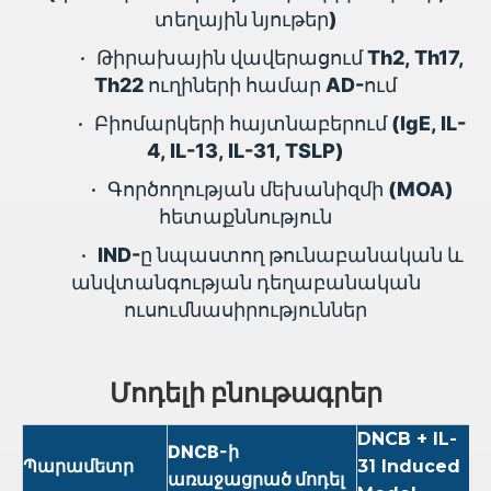
տեղային նյութեր)
•
Թիրախային վավերացում Th2, Th17,
Th22 ուղիների համար AD-ում
•
Բիոմարկերի հայտնաբերում (IgE, IL-
4, IL-13, IL-31, TSLP)
•
Գործողության մեխանիզմի (MOA)
հետաքննություն
•
IND-ը նպաստող թունաբանական և
անվտանգության դեղաբանական
ուսումնասիրություններ
Մոդելի բնութագրեր
DNCB + IL-
H
DNCB-ի
Պարամետր
31 Induced
ի
առաջացրած մոդել