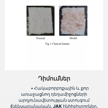
Դիմումներ
•
Հակաբորբոքային և քոր
առաջացնող դեղամիջոցների
արդյունավետության ստուգում
(կենսաբանական, JAK ինհիբիտորներ,