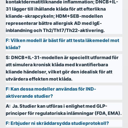
kontaktdermatitliknande inflammation; DNCB+IL-
31 lägger till ihållande klåda för att efterlikna
kliande-skrapcykeln; HDM+SEB-modellen
representerar bättre allergisk AD med IgE-
inblandning och Th2/Th17/Th22-aktivering.
F:
Vilken modell är bäst för att testa läkemedel mot
klåda?
S:
DNCB+IL-31-modellen är speciellt utformad för
att simulera kronisk klåda med kvantifierbara
kliande händelser, vilket gör den idealisk för att
utvärdera effekten mot klåda.
F:
Kan dessa modeller användas för IND-
aktiverande studier?
A:
Ja. Studier kan utföras i enlighet med GLP-
principer för regulatoriska inlämningar (FDA, EMA).
F:
Erbjuder ni skräddarsydda studieprotokoll?