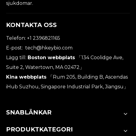
sjukdomar.
KONTAKTA OSS
Telefon: +1 2396821165
E-post:
tech@hkeybio.com
Lägg till:
Boston webbplats
「134 Coolidge Ave,
Suite 2, Watertown, MA 02472」
Kina webbplats
「Rum 205, Building B, Ascendas
iHub Suzhou, Singapore Industrial Park, Jiangsu」
SNABLÄNKAR
PRODUKTKATEGORI