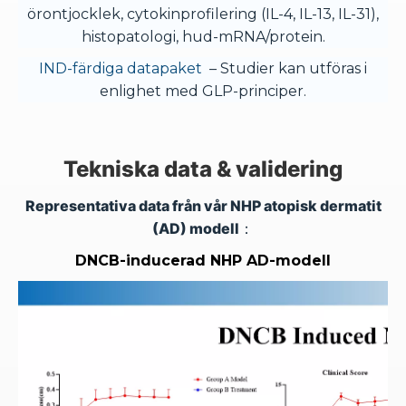
örontjocklek, cytokinprofilering (IL-4, IL-13, IL-31),
histopatologi, hud-mRNA/protein.
IND-färdiga datapaket
– Studier kan utföras i
enlighet med GLP-principer.
Tekniska data & validering
Representativa data från vår NHP atopisk dermatit
(AD) modell：
DNCB-inducerad NHP AD-modell