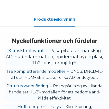
Produktbeskrivning
Nyckelfunktioner och fördelar
Kliniskt relevant
– Rekapitulerar mänsklig
AD: hudinflammation, epidermal hyperplasi,
Th2-bias, förhöjt IgE.
Tre kompletterande modeller
– DNCB, DNCB+IL-
31 och HDM+SEB täcker olika AD-endotyper.
Pruritus kvantifiering
– Poängsättning av kliande
händelser i IL-31-modellen för att bedöma anti-
klåda effektivitet.
Multi-endpoint-analys
– Klinisk poäng,