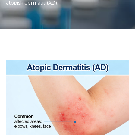
atopisk dermatit (AD).