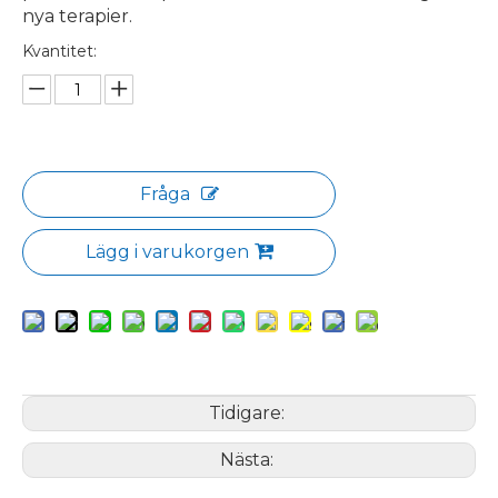
nya terapier.
Kvantitet:
Fråga
Lägg i varukorgen
Tidigare:
Nästa: