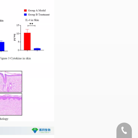
+1 2396821165