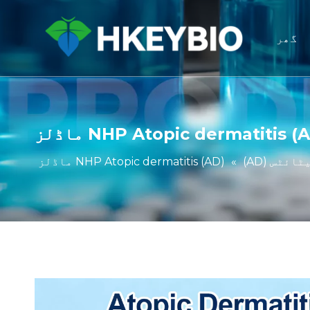
گھر
NHP Atopic dermatitis ) ماڈلز
ئٹس (AD)
»
NHP Atopic dermatitis (AD) ماڈلز