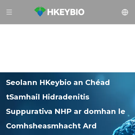
Seolann HKeybio an Chéad
tSamhail Hidradenitis
Suppurativa NHP ar domhan le
Comhsheasmhacht Ard